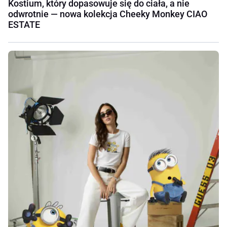
Kostium, który dopasowuje się do ciała, a nie
odwrotnie — nowa kolekcja Cheeky Monkey CIAO
ESTATE