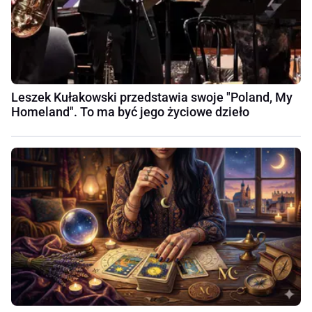
Leszek Kułakowski przedstawia swoje "Poland, My
Homeland". To ma być jego życiowe dzieło