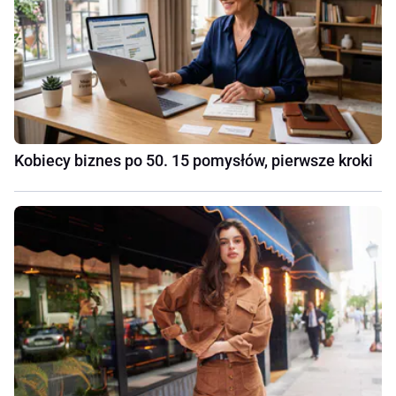
Kobiecy biznes po 50. 15 pomysłów, pierwsze kroki