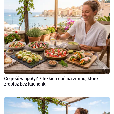
Co jeść w upały? 7 lekkich dań na zimno, które
zrobisz bez kuchenki