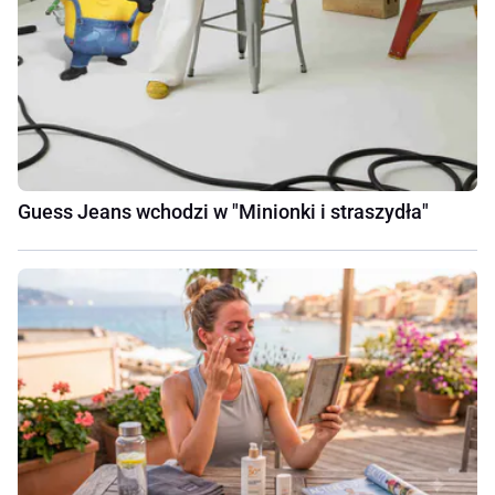
Guess Jeans wchodzi w "Minionki i straszydła"