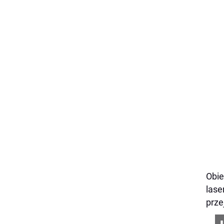
Obie
lase
prze