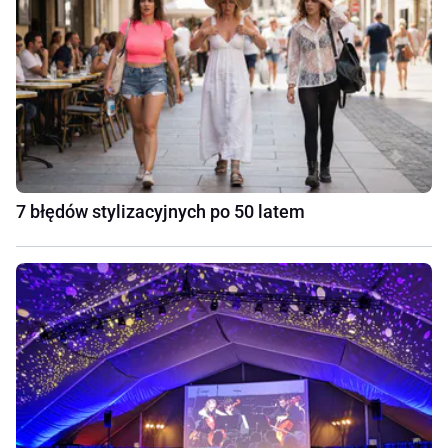
7 błędów stylizacyjnych po 50 latem