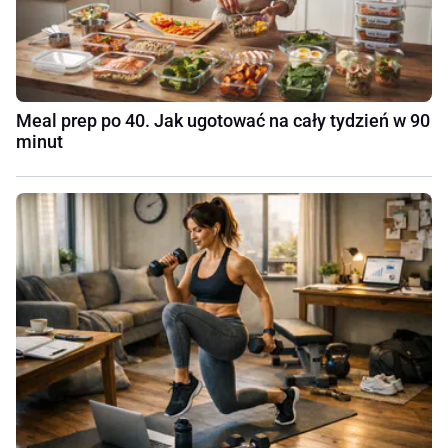
Meal prep po 40. Jak ugotować na cały tydzień w 90
minut