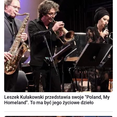
Leszek Kułakowski przedstawia swoje "Poland, My
Homeland". To ma być jego życiowe dzieło