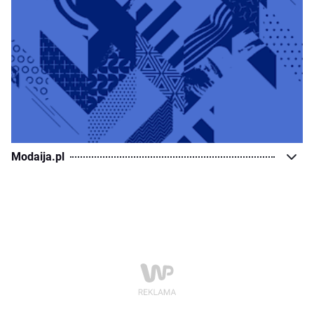
Modaija.pl