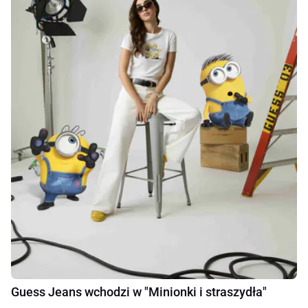
Guess Jeans wchodzi w "Minionki i straszydła"