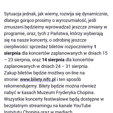
Sytuacja jednak, jak wiemy, rozwija się dynamicznie,
dlatego gorąco prosimy o wyrozumiałość, jeśli
zmuszeni będziemy wprowadzać jeszcze zmiany w
programie, oraz, tych z Państwa, którzy wybierają
się na nasze koncerty, o odrobinę jeszcze
cierpliwości: sprzedaż biletów rozpoczniemy
1
sierpnia
dla koncertów zaplanowanych w dniach 15
– 23 sierpnia, oraz
14 sierpnia
dla koncertów
zaplanowanych w dniach 24 – 31 sierpnia.
Zakup biletów będzie możliwy on-line na
stronie:
www.bilety.nifc.pl
i ten sposób
rekomendujemy. Bilety będzie można również
nabyć w kasach Muzeum Fryderyka Chopina.
Wszystkie koncerty festiwalowe będą dostępne w
bezpłatnym streamingu na kanale YouTube
Instytutu Chopina oraz w mediach