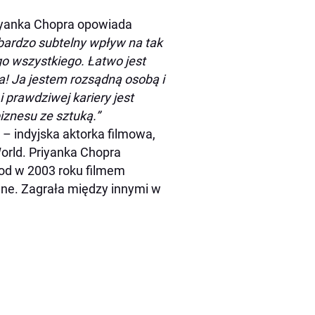
iyanka Chopra opowiada
i bardzo subtelny wpływ na tak
o wszystkiego. Łatwo jest
ka! Ja jestem rozsądną osobą i
i prawdziwej kariery jest
znesu ze sztuką.”
 – indyjska aktorka filmowa,
orld. Priyanka Chopra
od w 2003 roku filmem
ne. Zagrała między innymi w