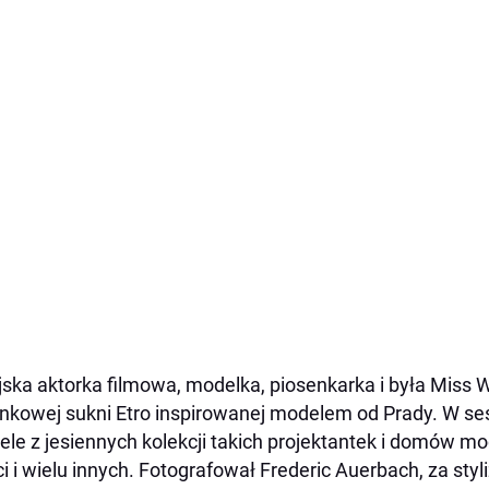
jska aktorka filmowa, modelka, piosenkarka i była Miss 
nkowej sukni Etro inspirowanej modelem od Prady. W se
le z jesiennych kolekcji takich projektantek i domów mody
i i wielu innych. Fotografował Frederic Auerbach, za sty