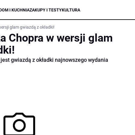
DOM I KUCHNIA
ZAKUPY I TESTY
KULTURA
ersji glam gwiazdą z okładki!
ka Chopra w wersji glam
ki!
 jest gwiazdą z okładki najnowszego wydania