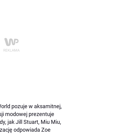
World pozuje w aksamitnej,
sji modowej prezentuje
, jak Jill Stuart, Miu Miu,
lizację odpowiada Zoe