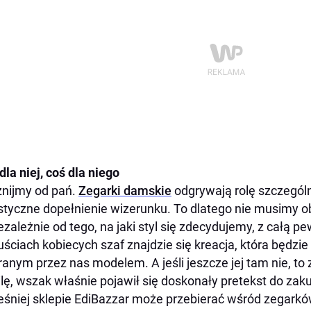
dla niej, coś dla niego
nijmy od pań.
Zegarki damskie
odgrywają rolę szczegól
istyczne dopełnienie wizerunku. To dlatego nie musimy 
ezależnie od tego, na jaki styl się zdecydujemy, z całą 
uściach kobiecych szaf znajdzie się kreacja, która będzi
anym przez nas modelem. A jeśli jeszcze jej tam nie, to
lę, wszak właśnie pojawił się doskonały pretekst do 
śniej sklepie EdiBazzar może przebierać wśród zegarków