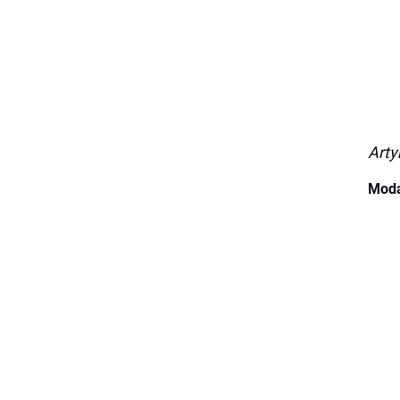
Arty
Moda