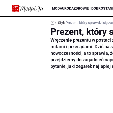
MODA
URODA
ZDROWIE I DOBROSTAN
Styl
Prezent, który sprawdzi się z
Prezent, który 
Wręczenie prezentu w postaci
mitami i przesądami. Dziś na 
nowoczesności, a to sprawia, ż
przejdziemy do zagadnień nap
pytanie, jaki zegarek najlepiej