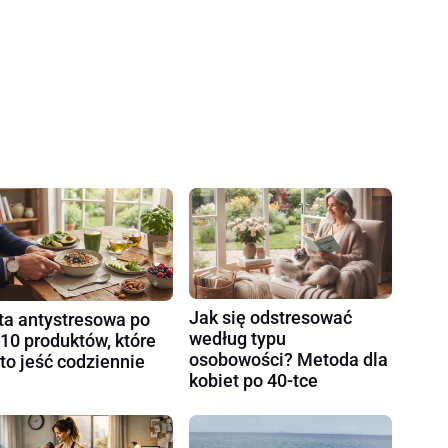
Jak się odstresować
ta antystresowa po
według typu
 10 produktów, które
osobowości? Metoda dla
to jeść codziennie
kobiet po 40-tce