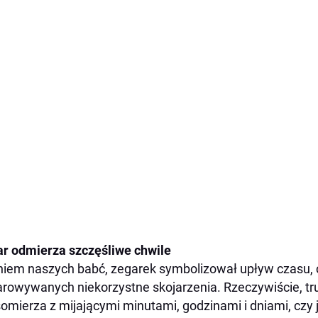
r odmierza szczęśliwe chwile
iem naszych babć, zegarek symbolizował upływ czasu, c
rowywanych niekorzystne skojarzenia. Rzeczywiście, tru
omierza z mijającymi minutami, godzinami i dniami, czy 