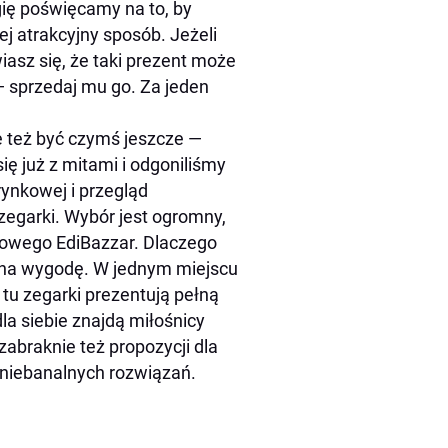
gię poświęcamy na to, by
ej atrakcyjny sposób. Jeżeli
sz się, że taki prezent może
— sprzedaj mu go. Za jeden
 też być czymś jeszcze —
ię już z mitami i odgoniliśmy
rynkowej i przegląd
egarki. Wybór jest ogromny,
towego EdiBazzar. Dlaczego
 na wygodę. W jednym miejscu
u zegarki prezentują pełną
la siebie znajdą miłośnicy
zabraknie też propozycji dla
 niebanalnych rozwiązań.