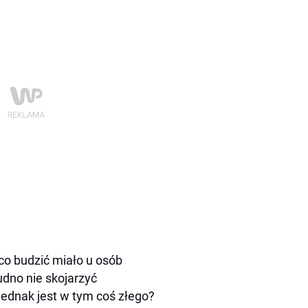
o budzić miało u osób
dno nie skojarzyć
jednak jest w tym coś złego?