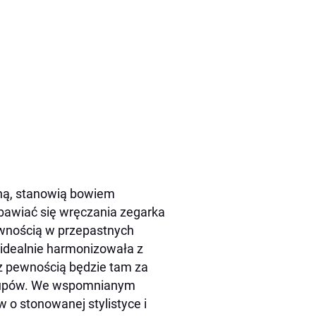
ną, stanowią bowiem
obawiać się wręczania zegarka
pewnością w przepastnych
e idealnie harmonizowała z
 z pewnością będzie tam za
zakupów. We wspomnianym
 o stonowanej stylistyce i