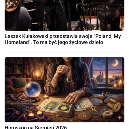
Leszek Kułakowski przedstawia swoje "Poland, My
Homeland". To ma być jego życiowe dzieło
Horoskop na Sierpień 2026