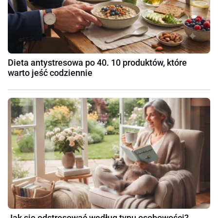
Dieta antystresowa po 40. 10 produktów, które
warto jeść codziennie
Jak się odstresować według typu osobowości?