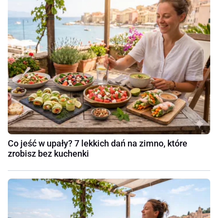
Co jeść w upały? 7 lekkich dań na zimno, które
zrobisz bez kuchenki