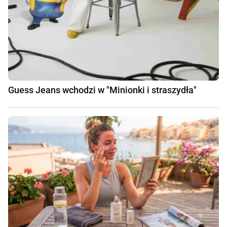
Guess Jeans wchodzi w "Minionki i straszydła"