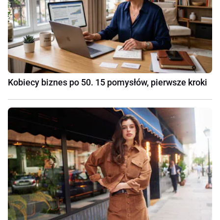
Kobiecy biznes po 50. 15 pomysłów, pierwsze kroki