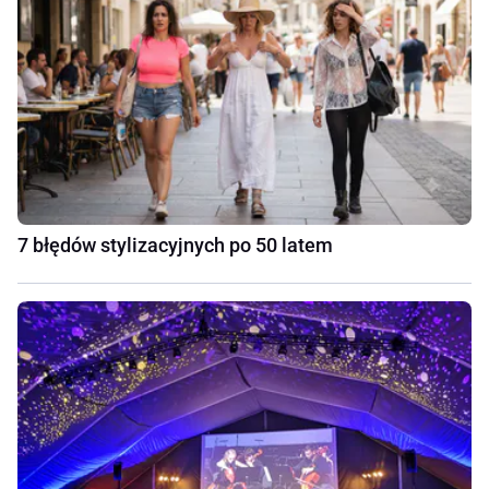
7 błędów stylizacyjnych po 50 latem