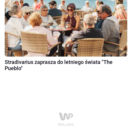
Stradivarius zaprasza do letniego świata "The
Pueblo"