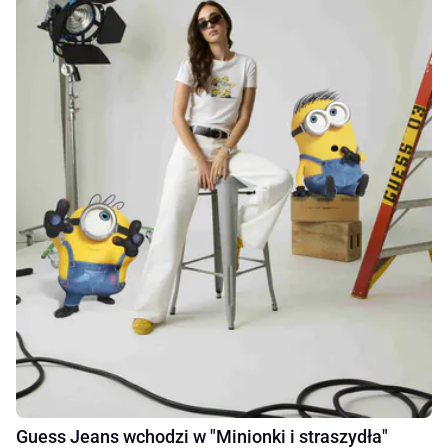
Guess Jeans wchodzi w "Minionki i straszydła"