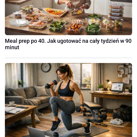
Meal prep po 40. Jak ugotować na cały tydzień w 90
minut