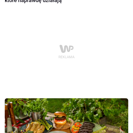
które naprawdę działają