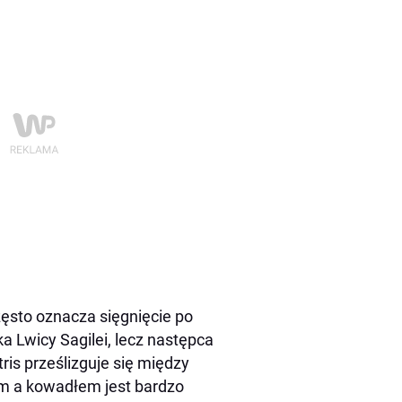
zęsto oznacza sięgnięcie po
a Lwicy Sagilei, lecz następca
s prześlizguje się między
em a kowadłem jest bardzo