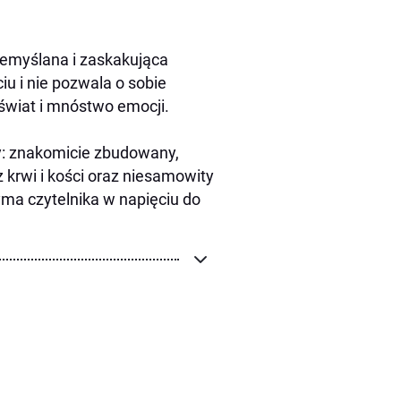
zemyślana i zaskakująca
iu i nie pozwala o sobie
świat i mnóstwo emocji.
y: znakomicie zbudowany,
krwi i kości oraz niesamowity
zyma czytelnika w napięciu do