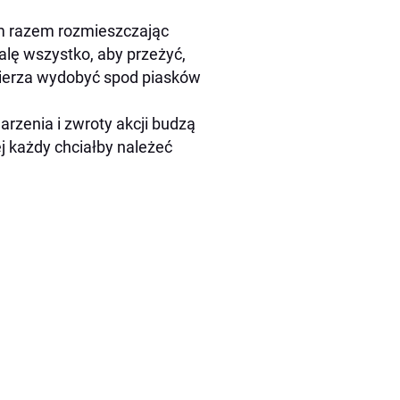
ym razem rozmieszczając
alę wszystko, aby przeżyć,
mierza wydobyć spod piasków
rzenia i zwroty akcji budzą
j każdy chciałby należeć