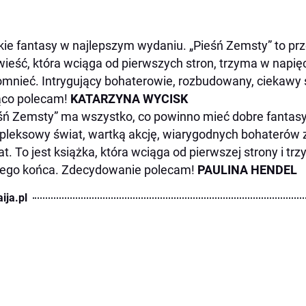
kie fantasy w najlepszym wydaniu. „Pieśń Zemsty” to pr
ieść, która wciąga od pierwszych stron, trzyma w napięc
mnieć. Intrygujący bohaterowie, rozbudowany, ciekawy 
ąco polecam!
KATARZYNA WYCISK
śń Zemsty” ma wszystko, co powinno mieć dobre fantas
leksowy świat, wartką akcję, wiarygodnych bohaterów z 
at. To jest książka, która wciąga od pierwszej strony i tr
ego końca. Zdecydowanie polecam!
PAULINA HENDEL
ija.pl