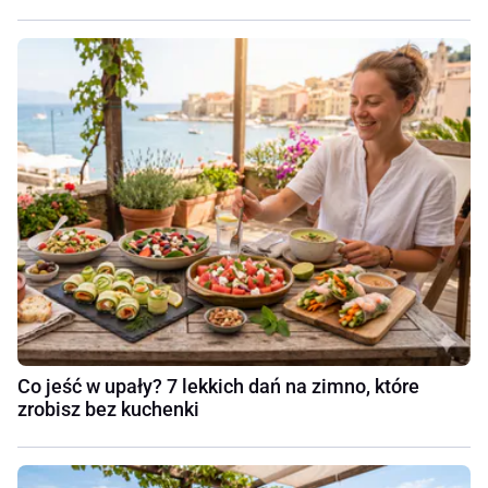
Co jeść w upały? 7 lekkich dań na zimno, które
zrobisz bez kuchenki