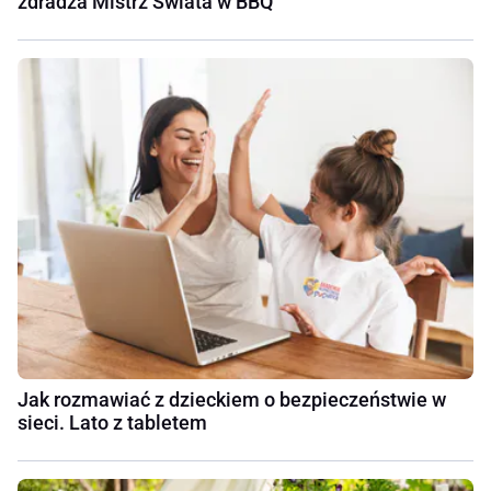
zdradza Mistrz Świata w BBQ
Jak rozmawiać z dzieckiem o bezpieczeństwie w
sieci. Lato z tabletem