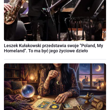
Leszek Kułakowski przedstawia swoje "Poland, My
Homeland". To ma być jego życiowe dzieło