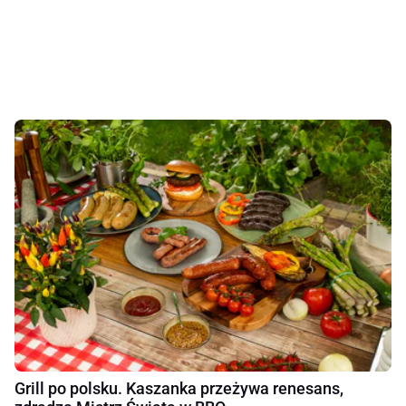
Grill po polsku. Kaszanka przeżywa renesans,