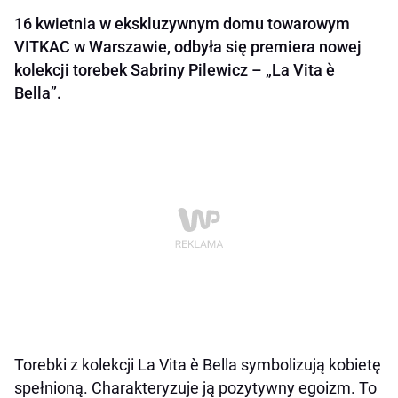
16 kwietnia w ekskluzywnym domu towarowym
VITKAC w Warszawie, odbyła się premiera nowej
kolekcji torebek Sabriny Pilewicz – „La Vita è
Bella”.
Torebki z kolekcji La Vita è Bella symbolizują kobietę
spełnioną. Charakteryzuje ją pozytywny egoizm. To