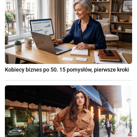
Kobiecy biznes po 50. 15 pomysłów, pierwsze kroki