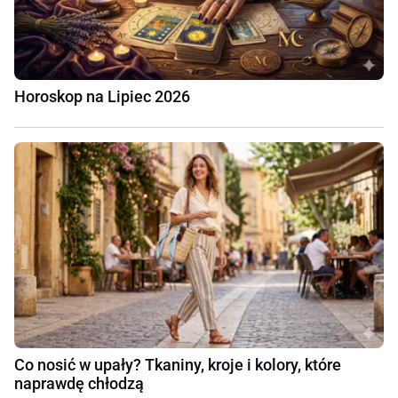
Horoskop na Lipiec 2026
Co nosić w upały? Tkaniny, kroje i kolory, które
naprawdę chłodzą