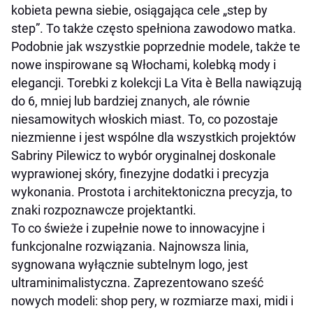
kobieta pewna siebie, osiągająca cele „step by
step”. To także często spełniona zawodowo matka.
Podobnie jak wszystkie poprzednie modele, także te
nowe inspirowane są Włochami, kolebką mody i
elegancji. Torebki z kolekcji La Vita è Bella nawiązują
do 6, mniej lub bardziej znanych, ale równie
niesamowitych włoskich miast. To, co pozostaje
niezmienne i jest wspólne dla wszystkich projektów
Sabriny Pilewicz to wybór oryginalnej doskonale
wyprawionej skóry, finezyjne dodatki i precyzja
wykonania. Prostota i architektoniczna precyzja, to
znaki rozpoznawcze projektantki.
To co świeże i zupełnie nowe to innowacyjne i
funkcjonalne rozwiązania. Najnowsza linia,
sygnowana wyłącznie subtelnym logo, jest
ultraminimalistyczna. Zaprezentowano sześć
nowych modeli: shop pery, w rozmiarze maxi, midi i