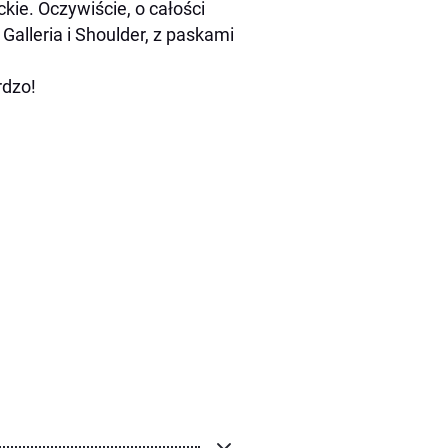
ckie. Oczywiście, o całości
alleria i Shoulder, z paskami
rdzo!