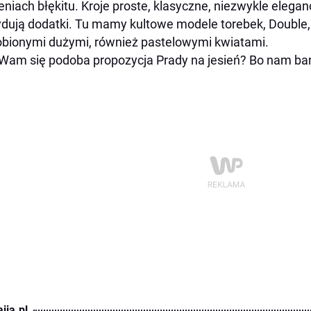
eniach błękitu. Kroje proste, klasyczne, niezwykle elegan
dują dodatki. Tu mamy kultowe modele torebek, Double, G
bionymi dużymi, również pastelowymi kwiatami.
Wam się podoba propozycja Prady na jesień? Bo nam ba
ija.pl