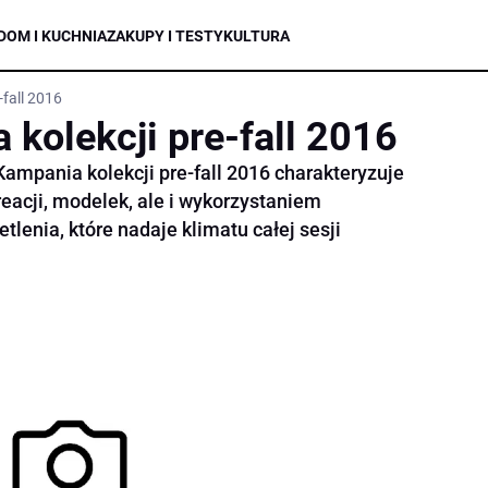
DOM I KUCHNIA
ZAKUPY I TESTY
KULTURA
-fall 2016
 kolekcji pre-fall 2016
Kampania kolekcji pre-fall 2016 charakteryzuje
eacji, modelek, ale i wykorzystaniem
tlenia, które nadaje klimatu całej sesji