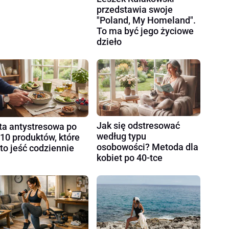
przedstawia swoje
"Poland, My Homeland".
To ma być jego życiowe
dzieło
Jak się odstresować
ta antystresowa po
według typu
 10 produktów, które
osobowości? Metoda dla
to jeść codziennie
kobiet po 40-tce