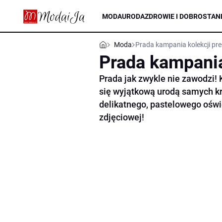
MODA
URODA
ZDROWIE I DOBROSTAN
Moda
Prada kampania kolekcji pre
Prada kampania
Prada jak zwykle nie zawodzi! 
się wyjątkową urodą samych kr
delikatnego, pastelowego oświe
zdjęciowej!