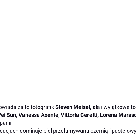
wiada za to fotografik
Steven Meisel
, ale i wyjątkowe t
Fei Sun, Vanessa Axente, Vittoria Ceretti, Lorena Maras
anii.
eacjach dominuje biel przełamywana czernią i pastelow