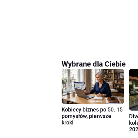
Wybrane dla Ciebie
Kobiecy biznes po 50. 15
pomysłów, pierwsze
Div
kroki
kol
202