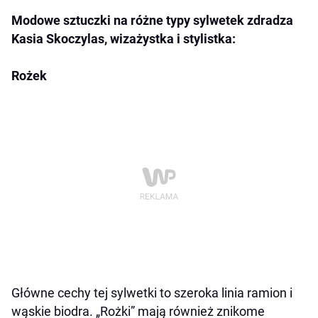
Modowe sztuczki na różne typy sylwetek zdradza
Kasia Skoczylas, wizażystka i stylistka:
Rożek
Główne cechy tej sylwetki to szeroka linia ramion i
wąskie biodra. „Rożki” mają również znikome