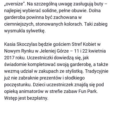
„oversize”. Na szczególną uwagę zasługują buty –
najlepiej wybierać solidne, pełne obuwie. Dolna
garderoba powinna być zachowana w
ciemniejszych, stonowanych kolorach. Taki zabieg
wysmukla sylwetkę.
Kasia Skoczylas będzie gościem Stref Kobiet w
Nowym Rynku w Jeleniej Górze – 11 i 22 kwietnia
2017 roku. Uczestniczki dowiedzą się, jak
świadomie kompletować swoją garderobę, a także
wezmą udział w zakupach ze stylistką. Tradycyjnie
już nie zabraknie prezentów i słodkiego
poczęstunku. Dzieci uczestniczek znajdą się pod
opieką animatorów w s
trefie zabaw Fun Park.
Wstęp jest bezpłatny.