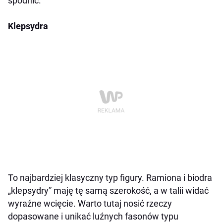
spódnic.
Klepsydra
To najbardziej klasyczny typ figury. Ramiona i biodra
„klepsydry” maję tę samą szerokość, a w talii widać
wyraźne wcięcie. Warto tutaj nosić rzeczy
dopasowane i unikać luźnych fasonów typu