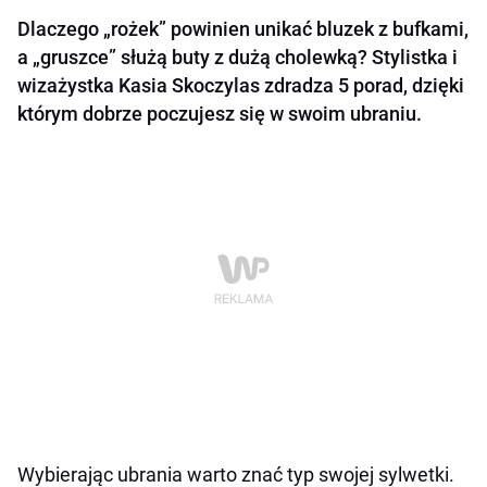
Dlaczego „rożek” powinien unikać bluzek z bufkami,
a „gruszce” służą buty z dużą cholewką? Stylistka i
wizażystka Kasia Skoczylas zdradza 5 porad, dzięki
którym dobrze poczujesz się w swoim ubraniu.
Wybierając ubrania warto znać typ swojej sylwetki.