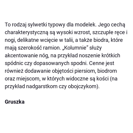
To rodzaj sylwetki typowy dla modelek. Jego cechą
charakterystyczną są wysoki wzrost, szczupłe ręce i
nogi, delikatne wcięcie w talii, a także biodra, które
mają szerokość ramion. „Kolumnie” służy
akcentowanie nóg, na przykład noszenie krótkich
spódnic czy dopasowanych spodni. Cenne jest
również dodawanie objętości piersiom, biodrom
oraz miejscom, w których widoczne są kości (na
przykład nadgarstkom czy obojczykom).
Gruszka