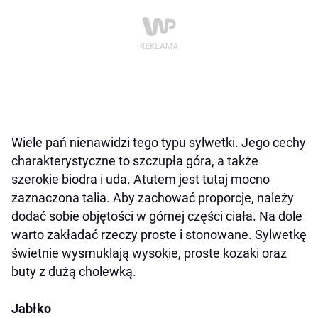
Wiele pań nienawidzi tego typu sylwetki. Jego cechy
charakterystyczne to szczupła góra, a także
szerokie biodra i uda. Atutem jest tutaj mocno
zaznaczona talia. Aby zachować proporcje, należy
dodać sobie objętości w górnej części ciała. Na dole
warto zakładać rzeczy proste i stonowane. Sylwetkę
świetnie wysmuklają wysokie, proste kozaki oraz
buty z dużą cholewką.
Jabłko