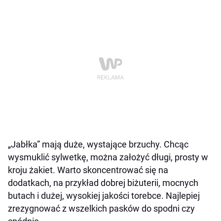
„Jabłka” mają duże, wystające brzuchy. Chcąc
wysmuklić sylwetkę, można założyć długi, prosty w
kroju żakiet. Warto skoncentrować się na
dodatkach, na przykład dobrej biżuterii, mocnych
butach i dużej, wysokiej jakości torebce. Najlepiej
zrezygnować z wszelkich pasków do spodni czy