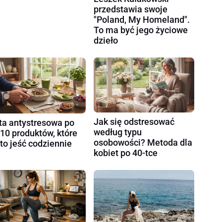
przedstawia swoje
"Poland, My Homeland".
To ma być jego życiowe
dzieło
Jak się odstresować
ta antystresowa po
według typu
 10 produktów, które
osobowości? Metoda dla
to jeść codziennie
kobiet po 40-tce