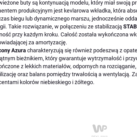
ieżone buty są kontynuacją modelu, który miał swoją p
entem produkcyjnym jest kevlarowa wkładka, która abs
zas biegu lub dynamicznego marszu, jednocześnie odd
gii. Takie rozwiązanie, w połączeniu ze stabilizacją
STAB
ość przy każdym kroku. Całość została wykończona wkł
wiadającej za amortyzację.
cony Azura
charakteryzują się również podeszwą z opa
kątnym bieżnikiem, który gwarantuje wytrzymałość i prz
ńczone z lekkich materiałów, odpornych na rozciąganie,
ilizację oraz balans pomiędzy trwałością a wentylacją. Za
centami kolorów niebieskiego i żółtego.