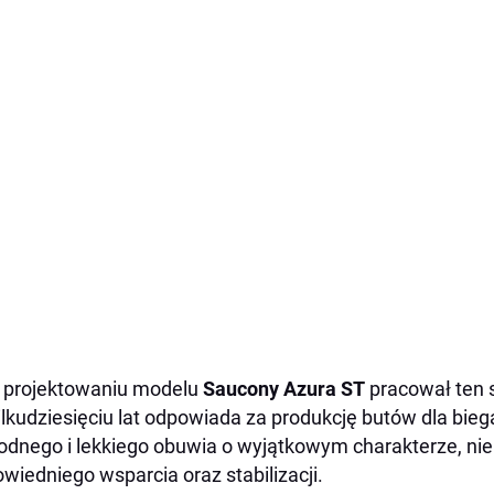
 projektowaniu modelu
Saucony Azura ST
pracował ten 
ilkudziesięciu lat odpowiada za produkcję butów dla bie
dnego i lekkiego obuwia o wyjątkowym charakterze, nie
wiedniego wsparcia oraz stabilizacji.