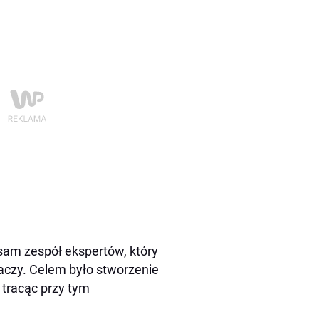
sam zespół ekspertów, który
gaczy. Celem było stworzenie
 tracąc przy tym