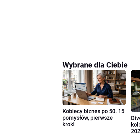
Wybrane dla Ciebie
Kobiecy biznes po 50. 15
pomysłów, pierwsze
Div
kroki
kol
202