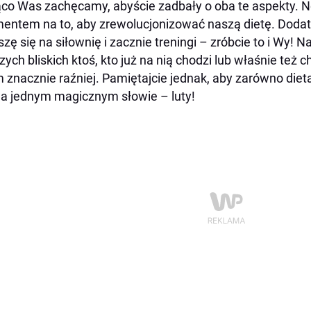
co Was zachęcamy, abyście zadbały o oba te aspekty. N
ntem na to, aby zrewolucjonizować naszą dietę. Doda
szę się na siłownię i zacznie treningi – zróbcie to i Wy! 
ych bliskich ktoś, kto już na nią chodzi lub właśnie też
znacznie raźniej. Pamiętajcie jednak, aby zarówno dieta, 
na jednym magicznym słowie – luty!