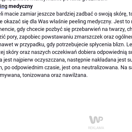
ing
medyczny
li macie zamiar jeszcze bardziej zadbać o swoją skórę,
 okazać się dla Was właśnie peeling medyczny. Jest to 
ncie, gdy chcecie pozbyć się przebarwień na twarzy, c
ić pory, zapobiec powstawaniu zmarszczek oraz ogólnem
nawet w przypadku, gdy potrzebujecie spłycenia blizn. L
ej skóry oraz naszych oczekiwań dobiera odpowiednią s
a jest najpierw oczyszczana, następnie nakładana jest s
, po odpowiednim czasie, jest ona neutralizowana. Na s
mywana, tonizowana oraz nawilżana.