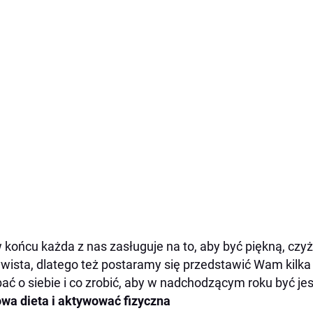
 końcu każda z nas zasługuje na to, aby być piękną, czyż
wista, dlatego też postaramy się przedstawić Wam kilka
ać o siebie i co zrobić, aby w nadchodzącym roku być jesz
wa dieta i aktywować fizyczna