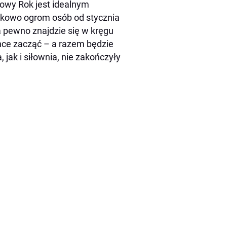
owy Rok jest idealnym
tkowo ogrom osób od stycznia
Na pewno znajdzie się w kręgu
 chce zacząć – a razem będzie
jak i siłownia, nie zakończyły