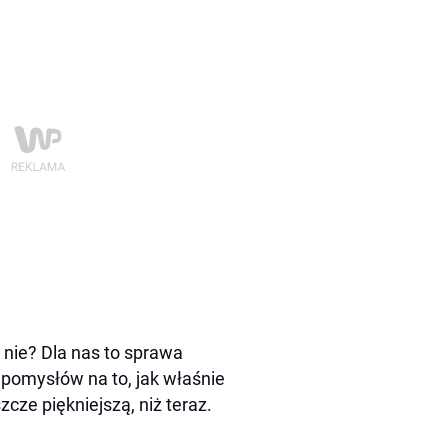
 nie? Dla nas to sprawa
 pomysłów na to, jak właśnie
cze piękniejszą, niż teraz.