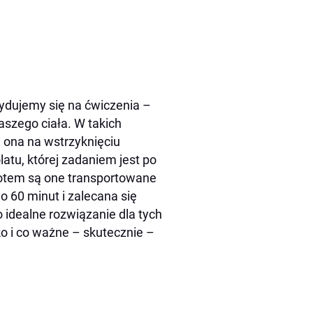
cydujemy się na ćwiczenia –
aszego ciała. W takich
 ona na wstrzyknięciu
atu, której zadaniem jest po
otem są one transportowane
 60 minut i zalecana się
o idealne rozwiązanie dla tych
ko i co ważne – skutecznie –