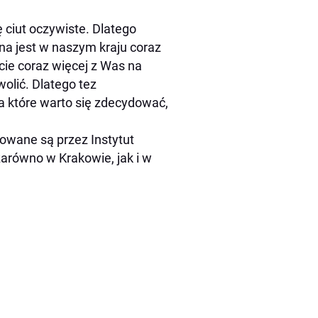
ciut oczywiste. Dlatego
a jest w naszym kraju coraz
cie coraz więcej z Was na
olić. Dlatego tez
 które warto się zdecydować,
rowane są przez Instytut
arówno w Krakowie, jak i w