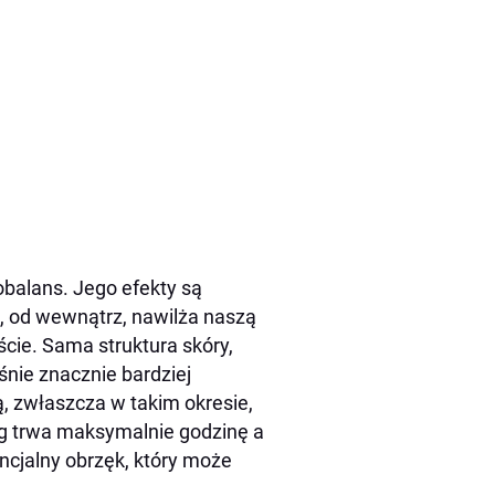
balans. Jego efekty są
, od wewnątrz, nawilża naszą
ście. Sama struktura skóry,
eśnie znacznie bardziej
ą, zwłaszcza w takim okresie,
ieg trwa maksymalnie godzinę a
ncjalny obrzęk, który może