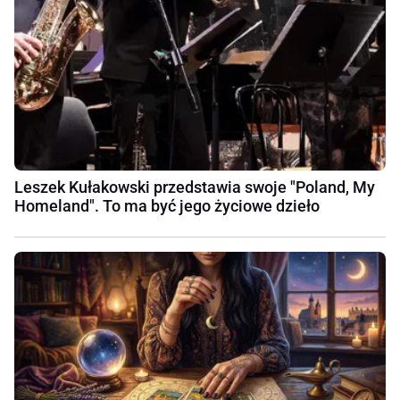
Leszek Kułakowski przedstawia swoje "Poland, My
Homeland". To ma być jego życiowe dzieło