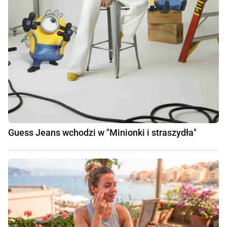
Guess Jeans wchodzi w "Minionki i straszydła"