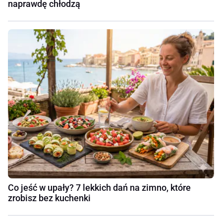
naprawdę chłodzą
Co jeść w upały? 7 lekkich dań na zimno, które
zrobisz bez kuchenki