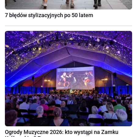
7 błędów stylizacyjnych po 50 latem
Ogrody Muzyczne 2026: kto wystąpi na Zamku