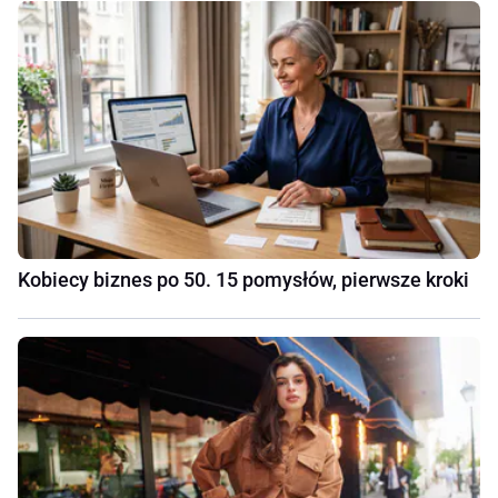
Kobiecy biznes po 50. 15 pomysłów, pierwsze kroki