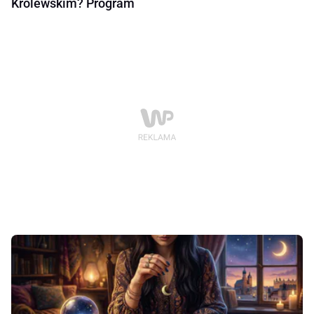
Królewskim? Program