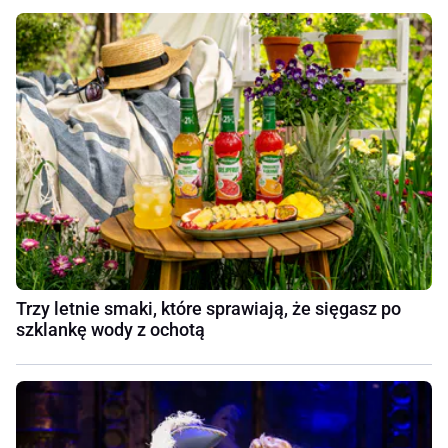
Trzy letnie smaki, które sprawiają, że sięgasz po
szklankę wody z ochotą