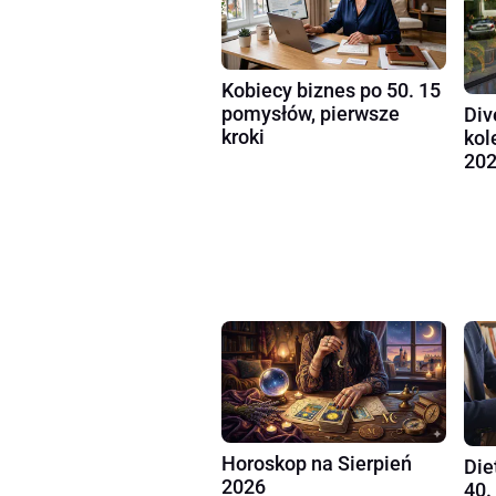
Kobiecy biznes po 50. 15
pomysłów, pierwsze
Div
kroki
kol
202
Horoskop na Sierpień
Die
2026
40.