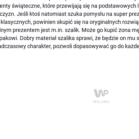
enty świąteczne, które przewijają się na podstawowych 
zyzn. Jeśli ktoś natomiast szuka pomysłu na super prezen
 klasycznych, powinien skupić się na oryginalnych rozwi
lnym prezentem jest m.in. szalik. Może go kupić żona mę
pakowi. Dobry materiał szalika sprawi, że będzie on mu sł
dczasowy charakter, pozwoli dopasowywać go do każdej 