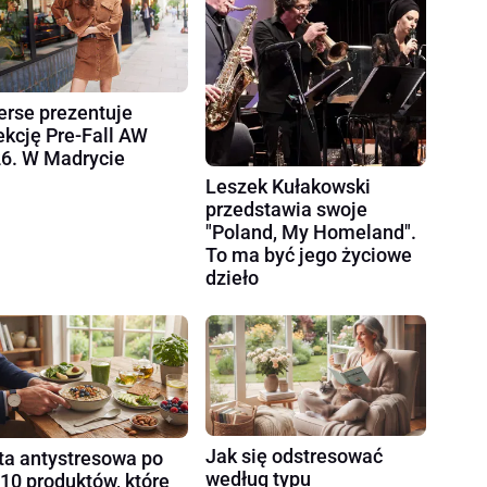
erse prezentuje
ekcję Pre-Fall AW
6. W Madrycie
Leszek Kułakowski
przedstawia swoje
"Poland, My Homeland".
To ma być jego życiowe
dzieło
Jak się odstresować
ta antystresowa po
według typu
 10 produktów, które