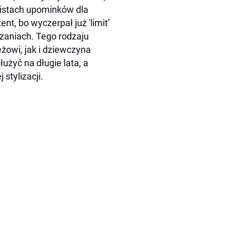
listach upominków dla
t, bo wyczerpał już 'limit’
ązaniach. Tego rodzaju
żowi, jak i dziewczyna
użyć na długie lata, a
stylizacji.