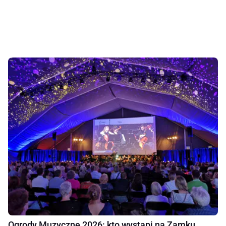
Ogrody Muzyczne 2026: kto wystąpi na Zamku