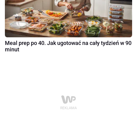
Meal prep po 40. Jak ugotować na cały tydzień w 90
minut