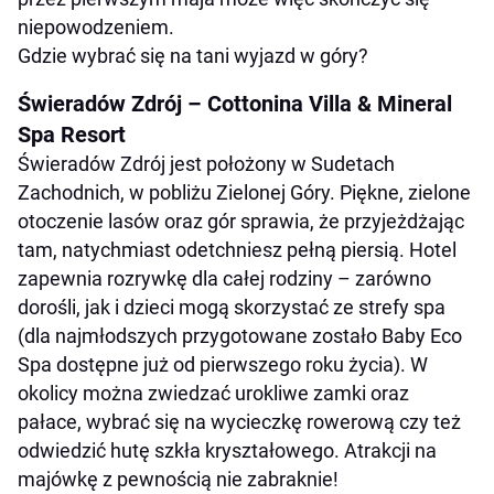
niepowodzeniem.
Gdzie wybrać się na tani wyjazd w góry?
Świeradów Zdrój – Cottonina Villa & Mineral
Spa Resort
Świeradów Zdrój jest położony w Sudetach
Zachodnich, w pobliżu Zielonej Góry. Piękne, zielone
otoczenie lasów oraz gór sprawia, że przyjeżdżając
tam, natychmiast odetchniesz pełną piersią. Hotel
zapewnia rozrywkę dla całej rodziny – zarówno
dorośli, jak i dzieci mogą skorzystać ze strefy spa
(dla najmłodszych przygotowane zostało Baby Eco
Spa dostępne już od pierwszego roku życia). W
okolicy można zwiedzać urokliwe zamki oraz
pałace, wybrać się na wycieczkę rowerową czy też
odwiedzić hutę szkła kryształowego. Atrakcji na
majówkę z pewnością nie zabraknie!