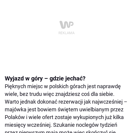
Wyjazd w góry – gdzie jechać?
Pięknych miejsc w polskich górach jest naprawdę
wiele, bez trudu więc znajdziesz coś dla siebie.
Warto jednak dokonać rezerwacji jak najwcześniej –
majówka jest bowiem świętem uwielbianym przez
Polaków i wiele ofert zostaje wykupionych już kilka
miesięcy wcześniej. Szukanie noclegów tydzień
przez pierwszym maja może więc skończyć się