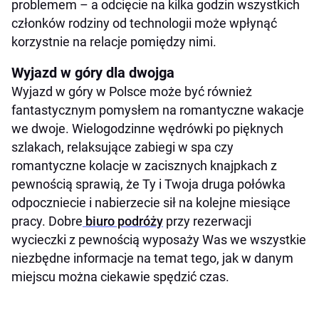
problemem – a odcięcie na kilka godzin wszystkich
członków rodziny od technologii może wpłynąć
korzystnie na relacje pomiędzy nimi.
Wyjazd w góry dla dwojga
Wyjazd w góry w Polsce może być również
fantastycznym pomysłem na romantyczne wakacje
we dwoje. Wielogodzinne wędrówki po pięknych
szlakach, relaksujące zabiegi w spa czy
romantyczne kolacje w zacisznych knajpkach z
pewnością sprawią, że Ty i Twoja druga połówka
odpoczniecie i nabierzecie sił na kolejne miesiące
pracy. Dobre
biuro podróży
przy rezerwacji
wycieczki z pewnością wyposaży Was we wszystkie
niezbędne informacje na temat tego, jak w danym
miejscu można ciekawie spędzić czas.