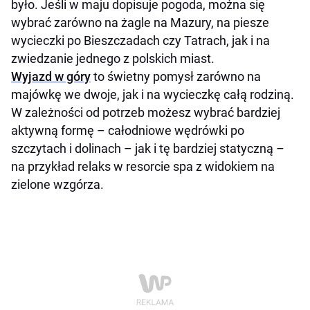
było. Jeśli w maju dopisuje pogoda, można się
wybrać zarówno na żagle na Mazury, na piesze
wycieczki po Bieszczadach czy Tatrach, jak i na
zwiedzanie jednego z polskich miast.
Wyjazd w góry
to świetny pomysł zarówno na
majówkę we dwoje, jak i na wycieczkę całą rodziną.
W zależności od potrzeb możesz wybrać bardziej
aktywną formę – całodniowe wędrówki po
szczytach i dolinach – jak i tę bardziej statyczną –
na przykład relaks w resorcie spa z widokiem na
zielone wzgórza.