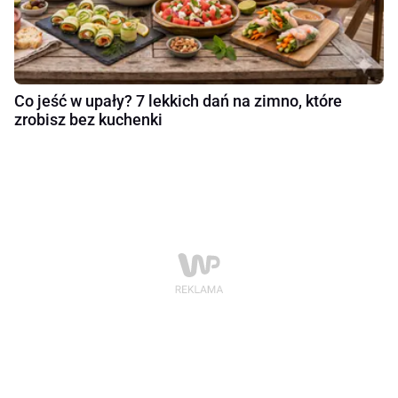
Co jeść w upały? 7 lekkich dań na zimno, które
zrobisz bez kuchenki