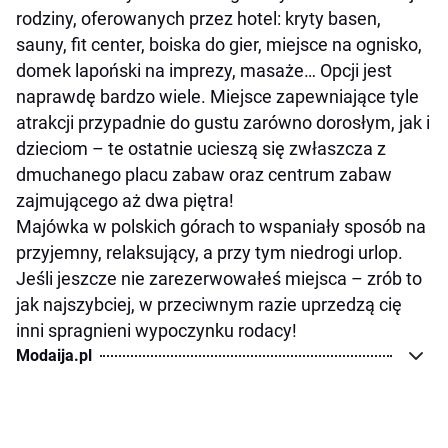
rodziny, oferowanych przez hotel: kryty basen,
sauny, fit center, boiska do gier, miejsce na ognisko,
domek lapoński na imprezy, masaże… Opcji jest
naprawdę bardzo wiele. Miejsce zapewniające tyle
atrakcji przypadnie do gustu zarówno dorosłym, jak i
dzieciom – te ostatnie ucieszą się zwłaszcza z
dmuchanego placu zabaw oraz centrum zabaw
zajmującego aż dwa piętra!
Majówka w polskich górach to wspaniały sposób na
przyjemny, relaksujący, a przy tym niedrogi urlop.
Jeśli jeszcze nie zarezerwowałeś miejsca – zrób to
jak najszybciej, w przeciwnym razie uprzedzą cię
inni spragnieni wypoczynku rodacy!
Modaija.pl