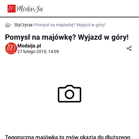
Styl życia
Pomysł na majówkę? Wyjazd w góry!
Pomysł na majówkę? Wyjazd w góry!
Modaija.pl
27 lutego 2019, 14:09
Tegoroczna majówka to znów okazja do dłuższego