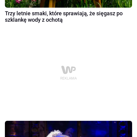
Trzy letnie smaki, które sprawiają, że sięgasz po
szklankę wody z ochotą