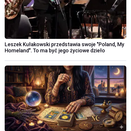
Leszek Kułakowski przedstawia swoje "Poland, My
Homeland". To ma być jego życiowe dzieło