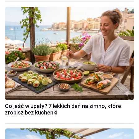
Co jeść w upały? 7 lekkich dań na zimno, które
zrobisz bez kuchenki