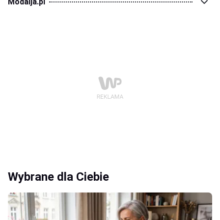
Modaija.pl
Wybrane dla Ciebie