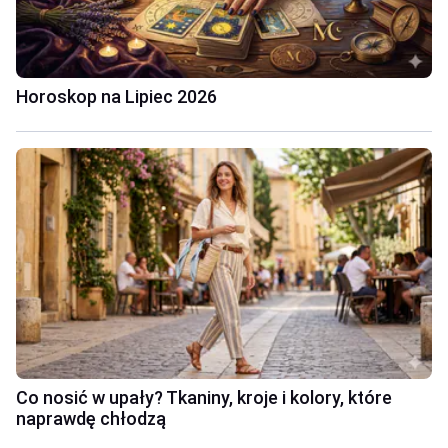
Horoskop na Lipiec 2026
Co nosić w upały? Tkaniny, kroje i kolory, które
naprawdę chłodzą