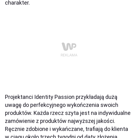
charakter.
Projektanci Identity Passion przykładają dużą
uwagę do perfekcyjnego wykończenia swoich
produktów. Każda rzecz szyta jest na indywidualne
zamówienie z produktów najwyższej jakości.
Ręcznie zdobione i wykańczane, trafiają do klienta
w ciągu około trzech tygodni od daty złożenia