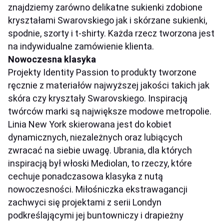
znajdziemy zarówno delikatne sukienki zdobione
kryształami Swarovskiego jak i skórzane sukienki,
spodnie, szorty i t-shirty. Każda rzecz tworzona jest
na indywidualne zamówienie klienta.
Nowoczesna klasyka
Projekty Identity Passion to produkty tworzone
ręcznie z materiałów najwyższej jakości takich jak
skóra czy kryształy Swarovskiego. Inspiracją
twórców marki są największe modowe metropolie.
Linia New York skierowana jest do kobiet
dynamicznych, niezależnych oraz lubiących
zwracać na siebie uwagę. Ubrania, dla których
inspiracją był włoski Mediolan, to rzeczy, które
cechuje ponadczasowa klasyka z nutą
nowoczesności. Miłośniczka ekstrawagancji
zachwyci się projektami z serii Londyn
podkreślającymi jej buntowniczy i drapieżny