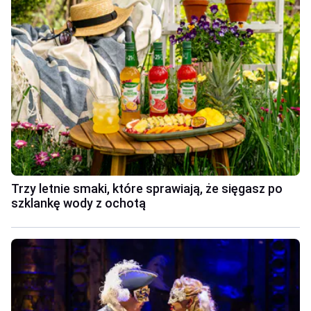
Trzy letnie smaki, które sprawiają, że sięgasz po
szklankę wody z ochotą