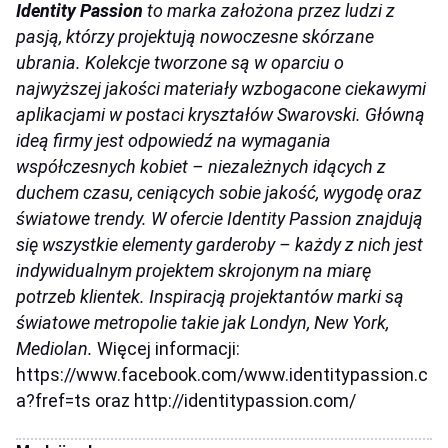
Identity Passion
to marka założona przez ludzi z
pasją, którzy projektują nowoczesne skórzane
ubrania. Kolekcje tworzone są w oparciu o
najwyższej jakości materiały wzbogacone ciekawymi
aplikacjami w postaci kryształów Swarovski. Główną
ideą firmy jest odpowiedź na wymagania
współczesnych kobiet – niezależnych idących z
duchem czasu, ceniących sobie jakość, wygodę oraz
światowe trendy. W ofercie Identity Passion znajdują
się wszystkie elementy garderoby – każdy z nich jest
indywidualnym projektem skrojonym na miarę
potrzeb klientek. Inspiracją projektantów marki są
światowe metropolie takie jak Londyn, New York,
Mediolan.
Więcej informacji:
https://www.facebook.com/www.identitypassion.c
a?fref=ts oraz http://identitypassion.com/