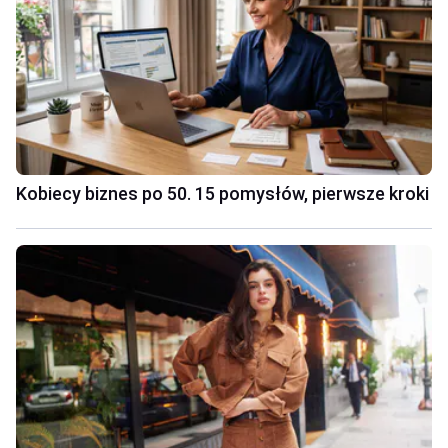
Kobiecy biznes po 50. 15 pomysłów, pierwsze kroki