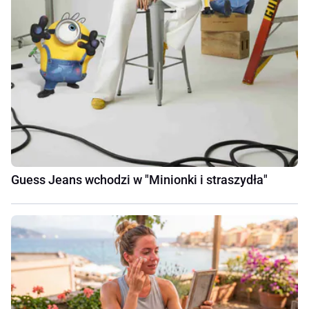
Guess Jeans wchodzi w "Minionki i straszydła"