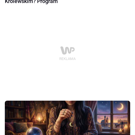
Królewskim? Program