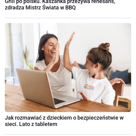
Grill po polsku. Kaszanka przeżywa renesans,
zdradza Mistrz Świata w BBQ
Jak rozmawiać z dzieckiem o bezpieczeństwie w
sieci. Lato z tabletem