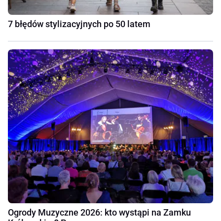
7 błędów stylizacyjnych po 50 latem
Ogrody Muzyczne 2026: kto wystąpi na Zamku