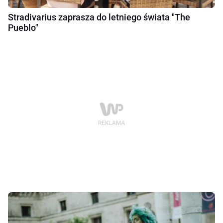
Stradivarius zaprasza do letniego świata "The
Pueblo"