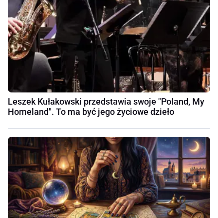
Leszek Kułakowski przedstawia swoje "Poland, My
Homeland". To ma być jego życiowe dzieło