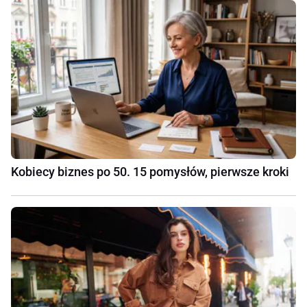
Kobiecy biznes po 50. 15 pomysłów, pierwsze kroki