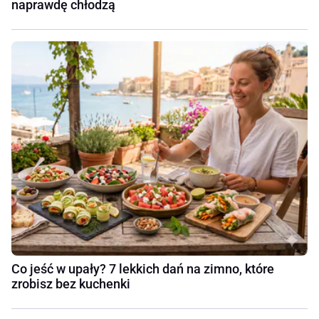
naprawdę chłodzą
Co jeść w upały? 7 lekkich dań na zimno, które
zrobisz bez kuchenki