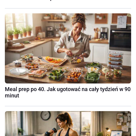
Meal prep po 40. Jak ugotować na cały tydzień w 90
minut