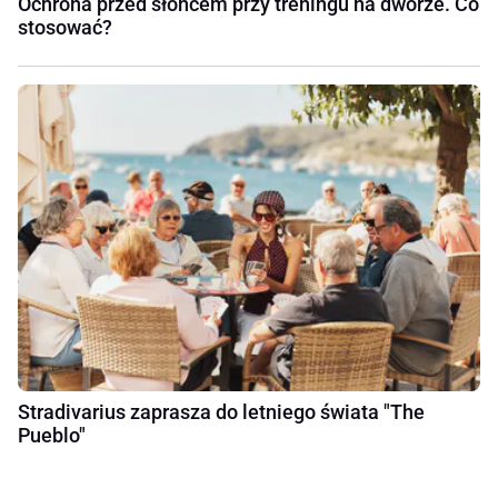
Ochrona przed słońcem przy treningu na dworze. Co
stosować?
Stradivarius zaprasza do letniego świata "The
Pueblo"