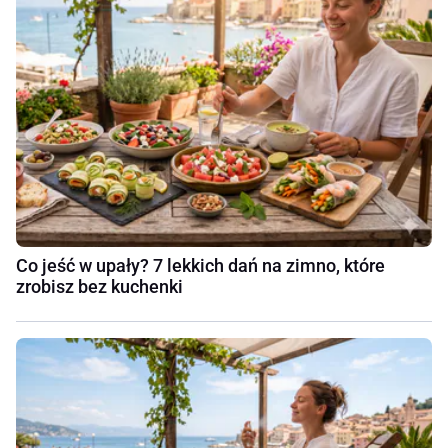
Co jeść w upały? 7 lekkich dań na zimno, które
zrobisz bez kuchenki