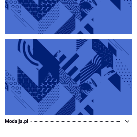
Modaija.pl