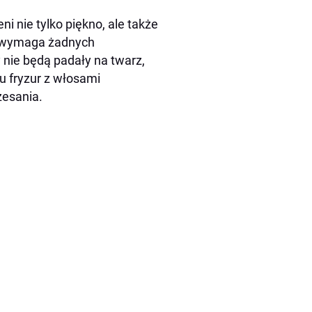
ni nie tylko piękno, ale także
ie wymaga żadnych
 nie będą padały na twarz,
u fryzur z włosami
zesania.