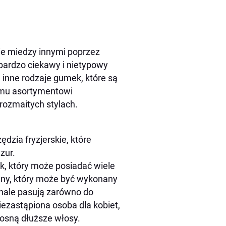
e miedzy innymi poprzez
ardzo ciekawy i nietypowy
 inne rodzaje gumek, które są
emu asortymentowi
rozmaitych stylach.
dzia fryzjerskie, które
zur.
k, który może posiadać wiele
jny, który może być wykonany
onale pasują zarówno do
ezastąpiona osoba dla kobiet,
urosną dłuższe włosy.