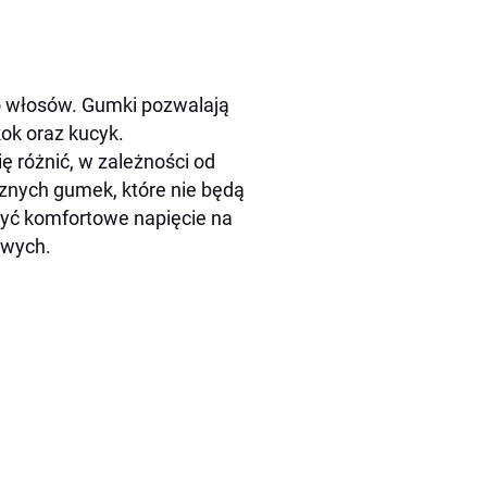
o włosów. Gumki pozwalają
ok oraz kucyk.
ię różnić, w zależności od
cznych gumek, które nie będą
zyć komfortowe napięcie na
owych.