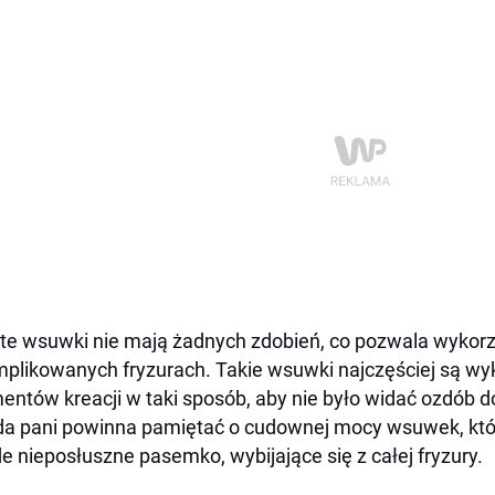
te wsuwki nie mają żadnych zdobień, co pozwala wykorz
plikowanych fryzurach. Takie wsuwki najczęściej są 
entów kreacji w taki sposób, aby nie było widać ozdób 
a pani powinna pamiętać o cudownej mocy wsuwek, któ
e nieposłuszne pasemko, wybijające się z całej fryzury.