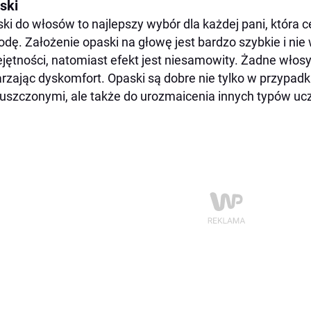
ski
ki do włosów to najlepszy wybór dla każdej pani, która ce
dę. Założenie opaski na głowę jest bardzo szybkie i n
jętności, natomiast efekt jest niesamowity. Żadne włosy
rzając dyskomfort. Opaski są dobre nie tylko w przypadk
uszczonymi, ale także do urozmaicenia innych typów uc