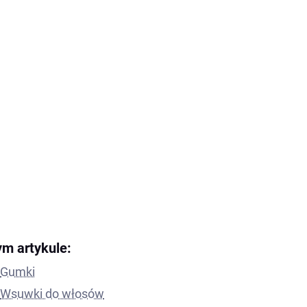
ym artykule:
Gumki
Wsuwki do włosów