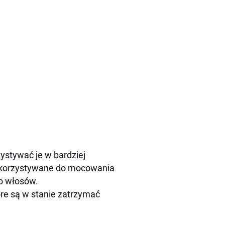
ystywać je w bardziej
wykorzystywane do mocowania
do włosów.
re są w stanie zatrzymać