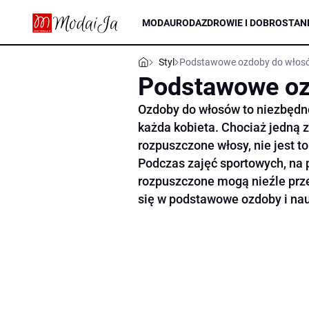
MODA
URODA
ZDROWIE I DOBROSTAN
Styl
Podstawowe ozdoby do włos
Podstawowe oz
Ozdoby do włosów to niezbędne
każda kobieta. Chociaż jedną z
rozpuszczone włosy, nie jest t
Podczas zajęć sportowych, na p
rozpuszczone mogą nieźle prze
się w podstawowe ozdoby i nau