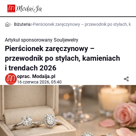
Biżuteria
Pierścionek zaręczynowy – przewodnik po stylach, kam
Artykuł sponsorowany
Souljewelry
Pierścionek zaręczynowy –
przewodnik po stylach, kamieniach
i trendach 2026
oprac.
Modaija.pl
16 czerwca 2026, 05:40