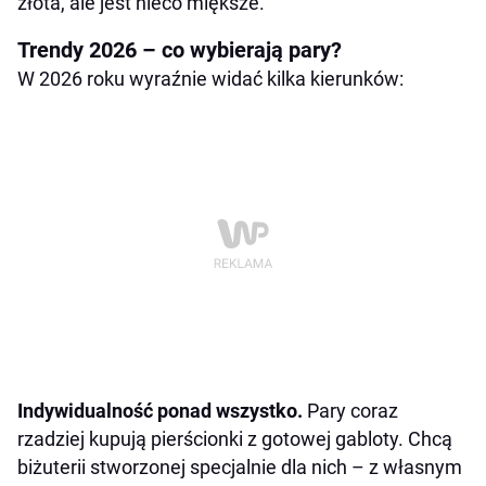
złota, ale jest nieco miększe.
Trendy 2026 – co wybierają pary?
W 2026 roku wyraźnie widać kilka kierunków:
Indywidualność ponad wszystko.
Pary coraz
rzadziej kupują pierścionki z gotowej gabloty. Chcą
biżuterii stworzonej specjalnie dla nich – z własnym