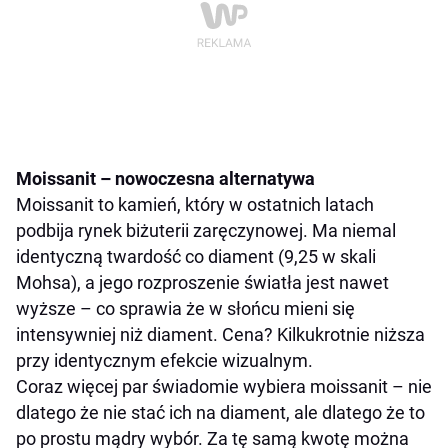
Moissanit – nowoczesna alternatywa
Moissanit to kamień, który w ostatnich latach
podbija rynek biżuterii zaręczynowej. Ma niemal
identyczną twardość co diament (9,25 w skali
Mohsa), a jego rozproszenie światła jest nawet
wyższe – co sprawia że w słońcu mieni się
intensywniej niż diament. Cena? Kilkukrotnie niższa
przy identycznym efekcie wizualnym.
Coraz więcej par świadomie wybiera moissanit – nie
dlatego że nie stać ich na diament, ale dlatego że to
po prostu mądry wybór. Za tę samą kwotę można