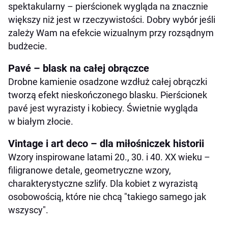
spektakularny – pierścionek wygląda na znacznie
większy niż jest w rzeczywistości. Dobry wybór jeśli
zależy Wam na efekcie wizualnym przy rozsądnym
budżecie.
Pavé – blask na całej obrączce
Drobne kamienie osadzone wzdłuż całej obrączki
tworzą efekt nieskończonego blasku. Pierścionek
pavé jest wyrazisty i kobiecy. Świetnie wygląda
w białym złocie.
Vintage i art deco – dla miłośniczek historii
Wzory inspirowane latami 20., 30. i 40. XX wieku –
filigranowe detale, geometryczne wzory,
charakterystyczne szlify. Dla kobiet z wyrazistą
osobowością, które nie chcą "takiego samego jak
wszyscy".