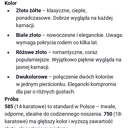
Kolor
Złoto żółte
– klasyczne, ciepłe,
ponadczasowe. Dobrze wygląda na każdej
karnacji.
Białe złoto
– nowoczesne i eleganckie. Uwaga:
wymaga pokrycia rodem co kilka lat.
Różowe złoto
– romantyczne, coraz
popularniejsze. Wyjątkowo pięknie wygląda na
jasnej karnacji.
Dwukolorowe
– połączenie dwóch kolorów
w jednym pierścionku. Elegancki kompromis
dla par o różnych gustach.
Próba
585
(14-karatowe) to standard w Polsce – trwałe,
odporne, idealne do codziennego noszenia.
750
(18-
karatowe) ma głębszy kolor i wyższą zawartość