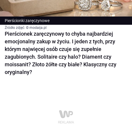
Pierścionki zaręczynowe
Źródło zdjęć: © modaija.pl
Pierścionek zaręczynowy to chyba najbardziej
emocjonalny zakup w życiu. I jeden z tych, przy
którym najwięcej osób czuje się zupełnie
zagubionych. Solitaire czy halo? Diament czy
moissanit? Złoto żółte czy białe? Klasyczny czy
oryginalny?