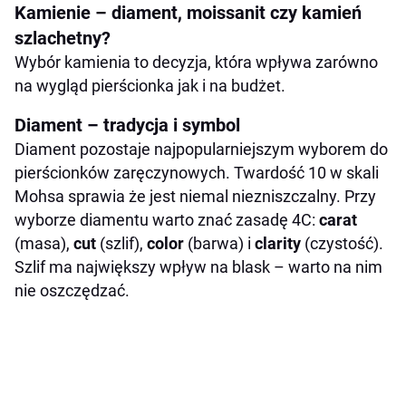
Kamienie – diament, moissanit czy kamień
szlachetny?
Wybór kamienia to decyzja, która wpływa zarówno
na wygląd pierścionka jak i na budżet.
Diament – tradycja i symbol
Diament pozostaje najpopularniejszym wyborem do
pierścionków zaręczynowych. Twardość 10 w skali
Mohsa sprawia że jest niemal niezniszczalny. Przy
wyborze diamentu warto znać zasadę 4C:
carat
(masa),
cut
(szlif),
color
(barwa) i
clarity
(czystość).
Szlif ma największy wpływ na blask – warto na nim
nie oszczędzać.