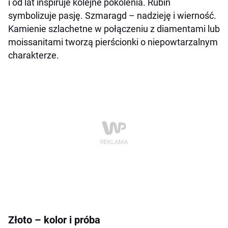
i od lat inspiruje kolejne pokolenia. Rubin
symbolizuje pasję. Szmaragd – nadzieję i wierność.
Kamienie szlachetne w połączeniu z diamentami lub
moissanitami tworzą pierścionki o niepowtarzalnym
charakterze.
Złoto – kolor i próba