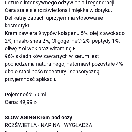
uczucie intensywnego odżywienia i regeneracji.
Cera staje się rozświetlona i miękka w dotyku.
Delikatny zapach uprzyjemnia stosowanie
kosmetyku.
Krem zawiera 9 typów kolagenu 5%, olej z awokado
2%, masło shea 2%, Oligogeline
®
2%, peptydy 1%,
oliwę z oliwek oraz witaminę E.
96% składników zawartych w serum jest
pochodzenia naturalnego, natomiast pozostałe 4%
dba o stabilność receptury i sensoryczną
przyjemność aplikacji.
Pojemność: 50 ml
Cena: 49,99 zł
SLOW AGING Krem pod oczy
ROZŚWIETLA
·
NAPINA
·
WYGŁADZA