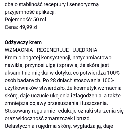
dba o stabilność receptury i sensoryczną
przyjemność aplikacji.
Pojemność: 50 ml
Cena: 49,99 zł
Odżywczy krem
WZMACNIA
·
REGENERUJE
·
UJĘDRNIA
Krem o bogatej konsystencji, natychmiastowo
nawilża, przynosi ulgę i sprawia, że skóra jest
aksamitnie miękka w dotyku, co potwierdza 100%
osób badanych. Po 28 dniach stosowania 100%
użytkowników stwierdziło, że kosmetyk wzmacnia
skórę, daje uczucie ukojenia i złagodzenia, a także
zmniejsza objawy przesuszenia i łuszczenia.
Stosowany regularnie redukuje oznaki starzenia się
oraz widoczność zmarszczek i bruzd.
Uelastycznia i ujędrnia skórę, wygładza ją, daje