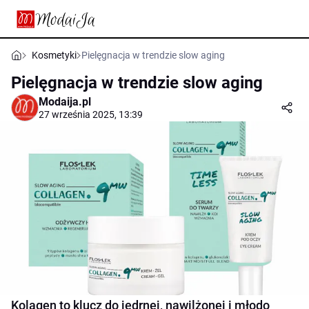
Kosmetyki
Pielęgnacja w trendzie slow aging
Pielęgnacja w trendzie slow aging
Modaija.pl
27 września 2025, 13:39
Kolagen to klucz do jędrnej, nawilżonej i młodo