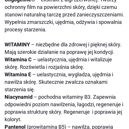
ochronny film na powierzchni skóry, dzięki czemu
stanowi naturalną tarczę przed zanieczyszczeniami.
Wypełnia zmarszczki, ujędrnia, odżywia i spowalnia
procesy starzenia.
WITAMINY
– niezbędne dla zdrowej i pięknej skóry.
Mają szerokie działanie na poprawę jej kondycji.
Witamina C
– uelastycznia, ujędrnia i witalizuje
skórę. Rozświetla i rozjaśnia skórę.
Witamina E
– uelastycznia, wygładza, ujędrnia i
nawilża skórę. Skutecznie zwalcza oznakami
starzenia się.
Niacynamid
– pochodna witaminy B3. Zapewnia
odpowiedni poziom nawilżenia, łagodzi, regeneruje i
poprawia strukturę skóry. Regeneruje i poprawia jej
koloryt.
Pantenol
(prowitamina B5) – nawilża, poprawia