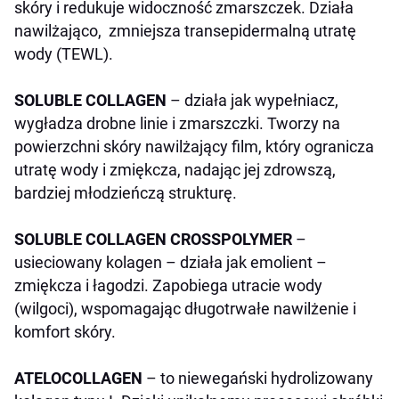
skóry i redukuje widoczność zmarszczek. Działa
nawilżająco, zmniejsza transepidermalną utratę
wody (TEWL).
SOLUBLE COLLAGEN
– działa jak wypełniacz,
wygładza drobne linie i zmarszczki. Tworzy na
powierzchni skóry nawilżający film, który ogranicza
utratę wody i zmiękcza, nadając jej zdrowszą,
bardziej młodzieńczą strukturę.
SOLUBLE COLLAGEN CROSSPOLYMER
–
usieciowany kolagen – działa jak emolient –
zmiękcza i łagodzi. Zapobiega utracie wody
(wilgoci), wspomagając długotrwałe nawilżenie i
komfort skóry.
ATELOCOLLAGEN
– to niewegański hydrolizowany