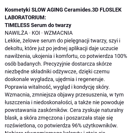
Kosmetyki SLOW AGING Ceramides.3D FLOSLEK
LABORATORIUM:
TIMELESS Serum do twarzy
NAWILŻA
·
KOI
·
WZMACNIA
Lekkie, żelowe serum do pielęgnacji twarzy, szyi i
dekoltu, które już po jednej aplikacji daje uczucie
nawilżenia, ukojenia i komfortu, co potwierdza 100%
osób badanych. Precyzyjnie dostarcza skórze
niezbędne składniki odżywcze, dzięki czemu
doskonale wygładza, ujędrnia i regeneruje.
Poprawia witalność, wygląd i kondycję skóry.
Wzmacnia, zmniejsza objawy przesuszenia, w tym
łuszczenia i niedoskonałości, a także nie powoduje
powstawania zaskórników. Cera zyskuje naturalny
blask, a skóra zmęczona i poszarzała staje się
rozświetlona, co potwierdza 96% użytkowników.