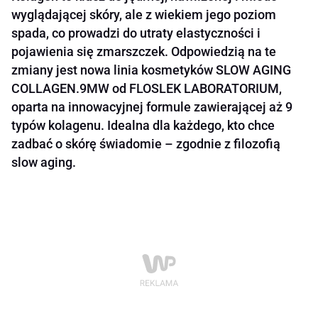
wyglądającej skóry, ale z wiekiem jego poziom
spada, co prowadzi do utraty elastyczności i
pojawienia się zmarszczek. Odpowiedzią na te
zmiany jest nowa linia kosmetyków SLOW AGING
COLLAGEN.9MW od FLOSLEK LABORATORIUM,
oparta na innowacyjnej formule zawierającej aż 9
typów kolagenu. Idealna dla każdego, kto chce
zadbać o skórę świadomie – zgodnie z filozofią
slow aging.