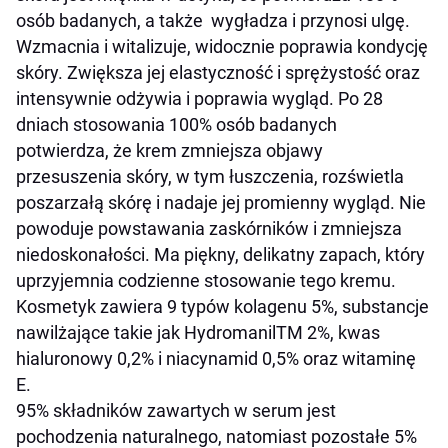
osób badanych, a także wygładza i przynosi ulgę.
Wzmacnia i witalizuje, widocznie poprawia kondycję
skóry. Zwiększa jej elastyczność i sprężystość oraz
intensywnie odżywia i poprawia wygląd. Po 28
dniach stosowania 100% osób badanych
potwierdza, że krem zmniejsza objawy
przesuszenia skóry, w tym łuszczenia, rozświetla
poszarzałą skórę i nadaje jej promienny wygląd. Nie
powoduje powstawania zaskórników i zmniejsza
niedoskonałości. Ma piękny, delikatny zapach, który
uprzyjemnia codzienne stosowanie tego kremu.
Kosmetyk zawiera 9 typów kolagenu 5%, substancje
nawilżające takie jak Hydromanil
TM
2%, kwas
hialuronowy 0,2% i niacynamid 0,5% oraz witaminę
E.
95% składników zawartych w serum jest
pochodzenia naturalnego, natomiast pozostałe 5%