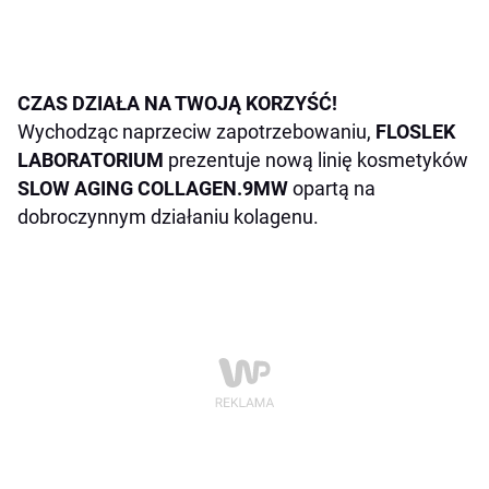
CZAS DZIAŁA NA TWOJĄ KORZYŚĆ!
Wychodząc naprzeciw zapotrzebowaniu,
FLOSLEK
LABORATORIUM
prezentuje nową linię kosmetyków
SLOW AGING COLLAGEN.9
MW
opartą na
dobroczynnym działaniu kolagenu.