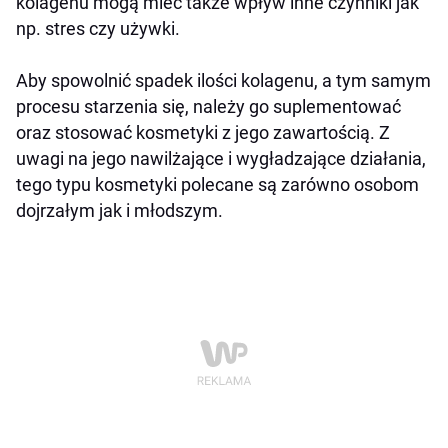
kolagenu mogą mieć także wpływ inne czynniki jak
np. stres czy używki.
Aby spowolnić spadek ilości kolagenu, a tym samym
procesu starzenia się, należy go suplementować
oraz stosować kosmetyki z jego zawartością. Z
uwagi na jego nawilżające i wygładzające działania,
tego typu kosmetyki polecane są zarówno osobom
dojrzałym jak i młodszym.