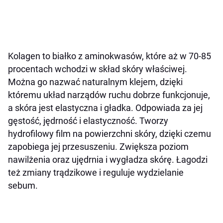
Kolagen to białko z aminokwasów, które aż w 70-85
procentach wchodzi w skład skóry właściwej.
Można go nazwać naturalnym klejem, dzięki
któremu układ narządów ruchu dobrze funkcjonuje,
a skóra jest elastyczna i gładka. Odpowiada za jej
gęstość, jędrność i elastyczność. Tworzy
hydrofilowy film na powierzchni skóry, dzięki czemu
zapobiega jej przesuszeniu. Zwiększa poziom
nawilżenia oraz ujędrnia i wygładza skórę. Łagodzi
też zmiany trądzikowe i reguluje wydzielanie
sebum.