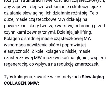
różnych strukturach i wielkościach cząsteczkowych,
aby zapewnić lepsze wchłanianie i skuteczniejsze
działanie slow aging. Ich działanie różni się. Te o
dużej masie cząsteczkowe MW działają na
powierzchni skóry tworząc warstwę ochronną przed
czynnikami zewnętrznymi. Działają jak lifting.
Kolagen o średniej masie cząsteczkowej MW
wspomaga nawilżenie skóry i poprawia jej
elastyczność. Z kolei kolagen o niskiej masie
cząsteczkowej MW może wnikać najgłębiej, wspiera
regenerację, co wpływa na redukcję zmarszczek.
Typy kolagenu zawarte w kosmetykach
Slow Aging
COLLAGEN.9
MW
: