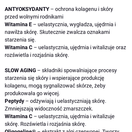
ANTYOKSYDANTY
– ochrona kolagenu i skóry
przed wolnymi rodnikami
Witamina E
– uelastycznia, wygładza, ujędrnia i
nawilża skórę. Skutecznie zwalcza oznakami
starzenia się.
Witamina C
– uelastycznia, ujędrnia i witalizuje oraz
rozświetla i rozjaśnia skórę.
SLOW AGING
– składniki spowalniające procesy
starzenia się skóry i wspierające produkcję
kolagenu, mogą sygnalizować skórze, żeby
produkowała go więcej.
Peptydy
– odżywiają i uelastyczniają skórę.
Zmniejszają widoczność zmarszczek.
Witamina C
– uelastycznia, ujędrnia i witalizuje
skórę. Rozświetla i rozjaśnia skórę.
Oligogeline®
– ekstrakt z algi czerwonej. Tworzy