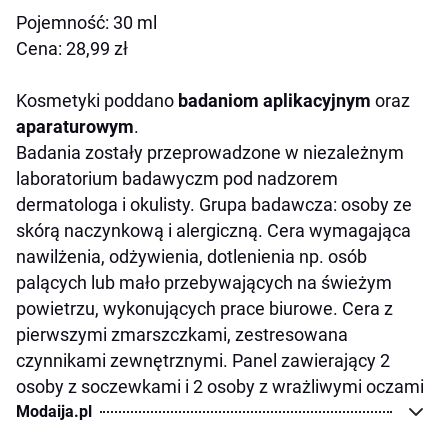
Pojemność: 30 ml
Cena: 28,99 zł
Kosmetyki poddano
badaniom aplikacyjnym
oraz
aparaturowym
.
Badania zostały przeprowadzone w niezależnym
laboratorium badawyczm pod nadzorem
dermatologa i okulisty. Grupa badawcza: osoby ze
skórą naczynkową i alergiczną. Cera wymagająca
nawilżenia, odżywienia, dotlenienia np. osób
palących lub mało przebywających na świeżym
powietrzu, wykonujących prace biurowe. Cera z
pierwszymi zmarszczkami, zestresowana
czynnikami zewnętrznymi. Panel zawierający 2
osoby z soczewkami i 2 osoby z wrażliwymi oczami
Modaija.pl