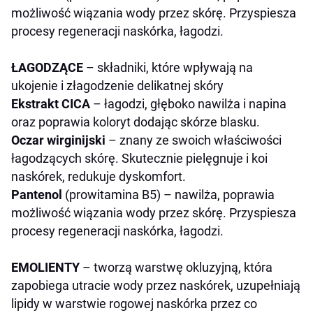
możliwość wiązania wody przez skórę. Przyspiesza
procesy regeneracji naskórka, łagodzi.
ŁAGODZĄCE
– składniki, które wpływają na
ukojenie i złagodzenie delikatnej skóry
Ekstrakt CICA
– łagodzi, głęboko nawilża i napina
oraz poprawia koloryt dodając skórze blasku.
Oczar wirginijski
– znany ze swoich właściwości
łagodzących skórę. Skutecznie pielęgnuje i koi
naskórek, redukuje dyskomfort.
Pantenol
(prowitamina B5) – nawilża, poprawia
możliwość wiązania wody przez skórę. Przyspiesza
procesy regeneracji naskórka, łagodzi.
EMOLIENTY
–
tworzą warstwę okluzyjną, która
zapobiega utracie wody przez naskórek, uzupełniają
lipidy w warstwie rogowej naskórka przez co