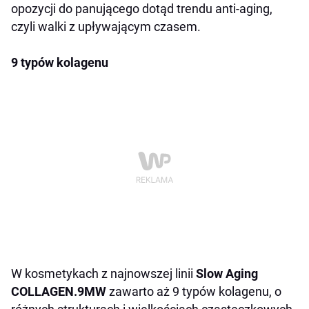
opozycji do panującego dotąd trendu anti-aging,
czyli walki z upływającym czasem.
9 typów kolagenu
W kosmetykach z najnowszej linii
Slow Aging
COLLAGEN.9
MW
zawarto aż 9 typów kolagenu, o