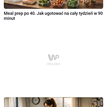
Meal prep po 40. Jak ugotować na cały tydzień w 90
minut