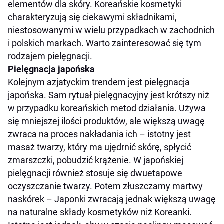
elementów dla skóry. Koreańskie kosmetyki
charakteryzują się ciekawymi składnikami,
niestosowanymi w wielu przypadkach w zachodnich
i polskich markach. Warto zainteresować się tym
rodzajem pielęgnacji.
Pielęgnacja japońska
Kolejnym azjatyckim trendem jest pielęgnacja
japońska. Sam rytuał pielęgnacyjny jest krótszy niż
w przypadku koreańskich metod działania. Używa
się mniejszej ilości produktów, ale większą uwagę
zwraca na proces nakładania ich – istotny jest
masaż twarzy, który ma ujędrnić skórę, spłycić
zmarszczki, pobudzić krążenie. W japońskiej
pielęgnacji również stosuje się dwuetapowe
oczyszczanie twarzy. Potem złuszczamy martwy
naskórek – Japonki zwracają jednak większą uwagę
na naturalne składy kosmetyków niż Koreanki.