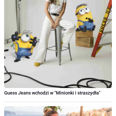
Guess Jeans wchodzi w "Minionki i straszydła"