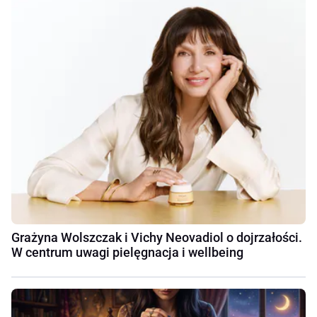
Grażyna Wolszczak i Vichy Neovadiol o dojrzałości.
W centrum uwagi pielęgnacja i wellbeing