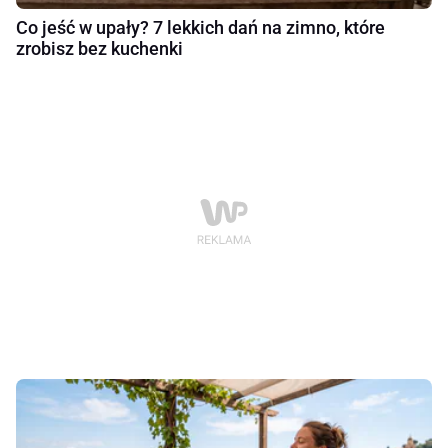
Co jeść w upały? 7 lekkich dań na zimno, które
zrobisz bez kuchenki