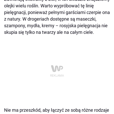
olejki wielu roślin. Warto wypróbować tę linię
pielęgnacji, ponieważ pełnymi garściami czerpie ona
z natury. W drogeriach dostępne są maseczki,
szampony, mydła, kremy – rosyjska pielęgnacja nie
skupia się tylko na twarzy ale na całym ciele.
Nie ma przeszkód, aby łączyć ze sobą różne rodzaje