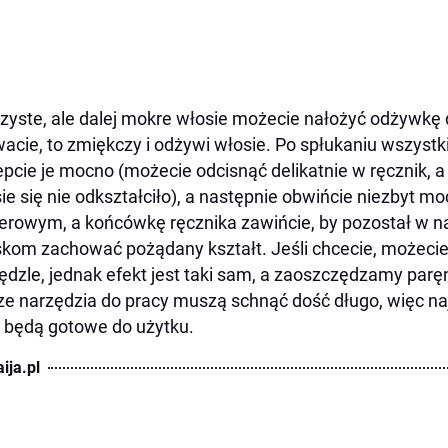
zyste, ale dalej mokre włosie możecie nałożyć odżywkę
acie, to zmiękczy i odżywi włosie. Po spłukaniu wszyst
epcie je mocno (możecie odcisnąć delikatnie w ręcznik, 
ie się nie odkształciło), a następnie obwińcie niezbyt m
erowym, a końcówkę ręcznika zawińcie, by pozostał w n
kom zachować pożądany kształt. Jeśli chcecie, możecie
ędzle, jednak efekt jest taki sam, a zaoszczędzamy parę
e narzędzia do pracy muszą schnąć dość długo, więc naj
 będą gotowe do użytku.
ija.pl