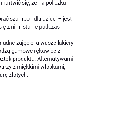
artwić się, że na policzku
rać szampon dla dzieci – jest
się z nimi stanie podczas
żmudne zajęcie, a wasze lakiery
hodzą gumowe rękawice z
sztek produktu. Alternatywami
warzy z miękkimi włoskami,
arę złotych.