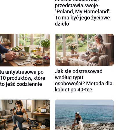
przedstawia swoje
"Poland, My Homeland".
To ma być jego życiowe
dzieło
Jak się odstresować
ta antystresowa po
według typu
 10 produktów, które
osobowości? Metoda dla
to jeść codziennie
kobiet po 40-tce