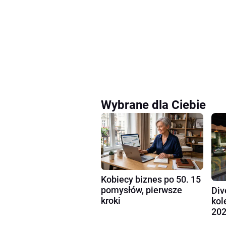
Wybrane dla Ciebie
Kobiecy biznes po 50. 15
pomysłów, pierwsze
Div
kroki
kol
202