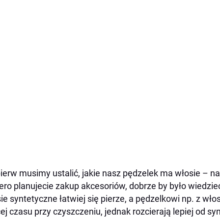
ierw musimy ustalić, jakie nasz pędzelek ma włosie – na
ero planujecie zakup akcesoriów, dobrze by było wiedzieć
ie syntetyczne łatwiej się pierze, a pędzelkowi np. z wł
ej czasu przy czyszczeniu, jednak rozcierają lepiej od syn