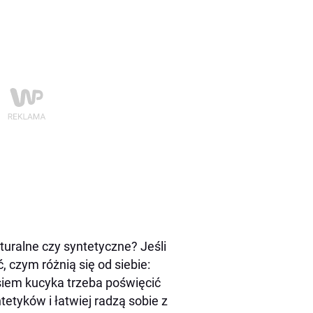
turalne czy syntetyczne? Jeśli
, czym różnią się od siebie:
osiem kucyka trzeba poświęcić
tetyków i łatwiej radzą sobie z