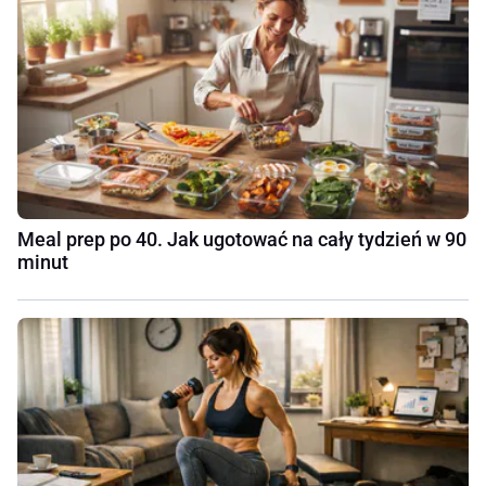
Meal prep po 40. Jak ugotować na cały tydzień w 90
minut