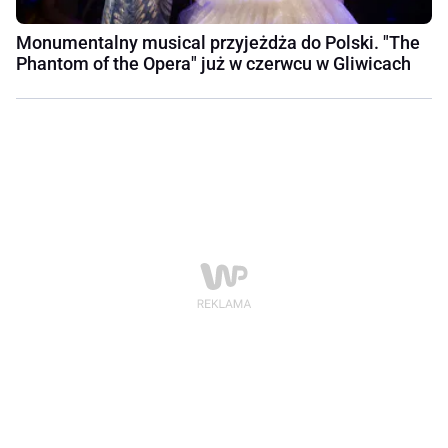
Monumentalny musical przyjeżdża do Polski. "The
Phantom of the Opera" już w czerwcu w Gliwicach