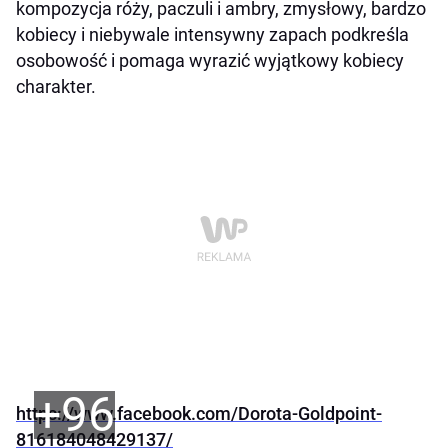
kompozycja róży, paczuli i ambry, zmysłowy, bardzo
kobiecy i niebywale intensywny zapach podkreśla
osobowość i pomaga wyrazić wyjątkowy kobiecy
charakter.
+96
https://www.facebook.com/Dorota-Goldpoint-
816184048429137/