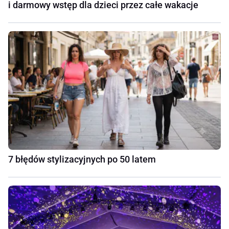
i darmowy wstęp dla dzieci przez całe wakacje
7 błędów stylizacyjnych po 50 latem