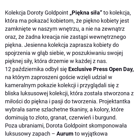
Kolekcja Doroty Goldpoint
„Piękna siła”
to kolekcja,
która ma pokazać kobietom, że piękno kobiety jest
zamknięte w naszym wnętrzu, a nie na zewnątrz
oraz, że żadna kreacja nie zastąpi wewnętrznego
piękna. Jesienna kolekcja zaprasza kobiety do
spojrzenia w głąb siebie, w poszukiwaniu swojej
pięknej siły, która drzemie w każdej z nas.
12 października odbył się
Exclusive Press Open Day,
na którym zaproszeni goście wzięli udział w
kameralnym pokazie kolekcji i przyglądali się z
bliska luksusowej kolekcji, która została stworzona z
miłości do piękna i pasji do tworzenia. Projektantka
wybrała same szlachetne tkaniny, a kolory, które
dominują to złoto, granat, czerwień i burgund.
Poza ubraniami, Dorota Goldpoint skomponowała
luksusowy zapach –
Aurum
to wyjątkowa