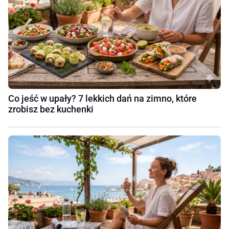
Co jeść w upały? 7 lekkich dań na zimno, które
zrobisz bez kuchenki