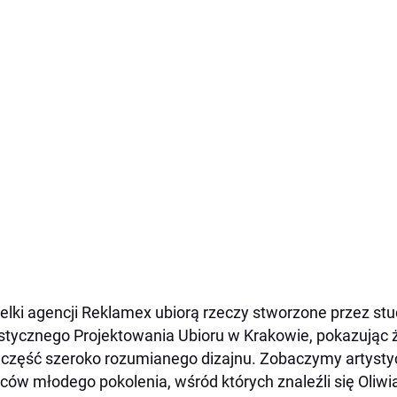
lki agencji Reklamex ubiorą rzeczy stworzone przez st
stycznego Projektowania Ubioru w Krakowie, pokazując
 część szeroko rozumianego dizajnu. Zobaczymy artysty
ców młodego pokolenia, wśród których znaleźli się Oliw