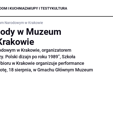
DOM I KUCHNIA
ZAKUPY I TESTY
KULTURA
um Narodowym w Krakowie
mody w Muzeum
Krakowie
dowym w Krakowie, organizatorem
y. Polski dizajn po roku 1989”, Szkoła
Ubioru w Krakowie organizuje performance
obotę, 18 sierpnia, w Gmachu Głównym Muzeum