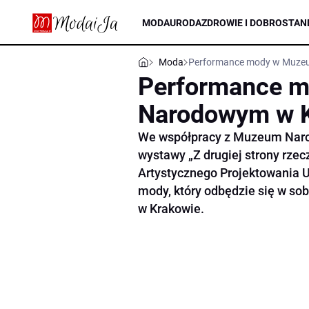
MODA
URODA
ZDROWIE I DOBROSTAN
Moda
Performance mody w Muze
Performance 
Narodowym w 
We współpracy z Muzeum Naro
wystawy „Z drugiej strony rzecz
Artystycznego Projektowania 
mody, który odbędzie się w s
w Krakowie.