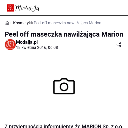
Kosmetyki
Peel off maseczka nawilżająca Marion
Peel off maseczka nawilżająca Marion
Modaija.pl
18 kwietnia 2016, 06:08
Z przyjemnością informujemy, że MARION Sp. z o.o.