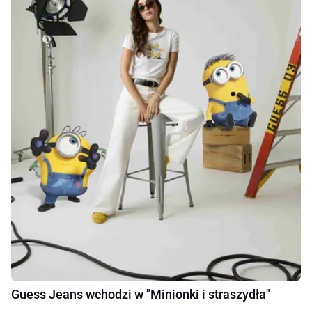
Guess Jeans wchodzi w "Minionki i straszydła"