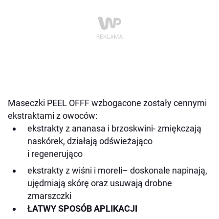
Maseczki PEEL OFFF wzbogacone zostały cennymi
ekstraktami z owoców:
ekstrakty z ananasa i brzoskwini-
zmiękczają
naskórek, działają odświeżająco
i regenerująco
ekstrakty z wiśni i moreli
– doskonale napinają,
ujędrniają skórę oraz usuwają drobne
zmarszczki
ŁATWY SPOSÓB APLIKACJI