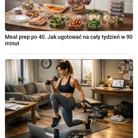
Meal prep po 40. Jak ugotować na cały tydzień w 90
minut