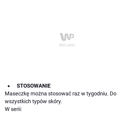
STOSOWANIE
Maseczkę można stosować raz w tygodniu. Do
wszystkich typów skóry.
W serii: