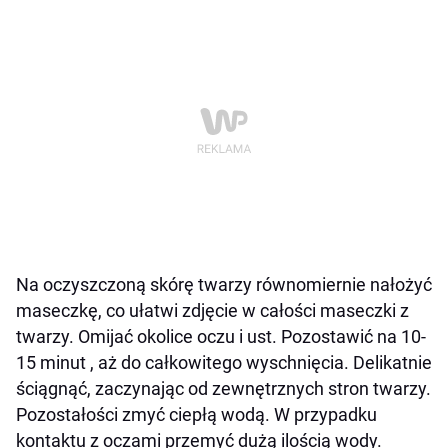
Na oczyszczoną skórę twarzy równomiernie nałożyć
maseczkę, co ułatwi zdjęcie w całości maseczki z
twarzy. Omijać okolice oczu i ust. Pozostawić na 10-
15 minut , aż do całkowitego wyschnięcia. Delikatnie
ściągnąć, zaczynając od zewnętrznych stron twarzy.
Pozostałości zmyć ciepłą wodą. W przypadku
kontaktu z oczami przemyć dużą ilością wody.