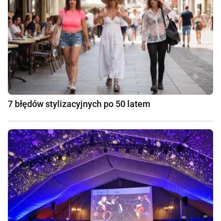
7 błędów stylizacyjnych po 50 latem