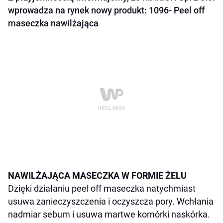
wprowadza na rynek nowy produkt: 1096- Peel off
maseczka nawilżająca
NAWILŻAJĄCA MASECZKA W FORMIE ŻELU
Dzięki działaniu peel off maseczka natychmiast
usuwa zanieczyszczenia i oczyszcza pory. Wchłania
nadmiar sebum i usuwa martwe komórki naskórka.