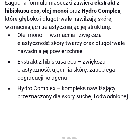
Łagodna formuła maseczki zawiera
ekstrakt z
hibiskusa eco, olej monoi
oraz
Hydro Complex
,
które głęboko i długotrwale nawilżają skórę,
wzmacniając i uelastyczniając jej strukturę.
Olej monoi – wzmacnia i zwiększa
elastyczność skóry twarzy oraz długotrwale
nawadnia jej powierzchnię
Ekstrakt z hibiskusa eco – zwiększa
elastyczność, ujędrnia skórę, zapobiega
degradacji kolagenu
Hydro Complex – kompleks nawilżający,
przeznaczony dla skóry suchej i odwodnionej