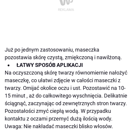
Już po jednym zastosowaniu, maseczka
pozostawia skórę czystą, zmiękczoną i nawilżoną.
ŁATWY SPOSÓB APLIKACJI
Na oczyszczoną skórę twarzy równomiernie nałożyć
maseczkę, co ułatwi zdjęcie w całości maseczki z
twarzy. Omijać okolice oczu i ust. Pozostawić na 10-
15 minut , aż do całkowitego wyschnięcia. Delikatnie
ściągnąć, zaczynając od zewnętrznych stron twarzy.
Pozostałości zmyć ciepłą wodą. W przypadku
kontaktu z oczami przemyć dużą ilością wody.
Uwaga: Nie nakładać maseczki blisko włosów.