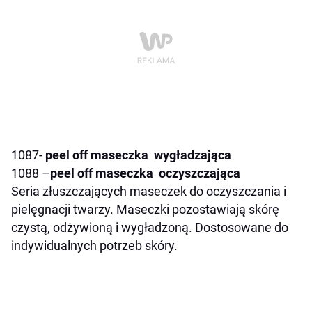
1087-
peel off maseczka wygładzająca
1088 –
peel off maseczka oczyszczająca
Seria złuszczających maseczek do oczyszczania i
pielęgnacji twarzy.
Maseczki pozostawiają skórę
czystą, odżywioną i wygładzoną.
Dostosowane do
indywidualnych potrzeb skóry.