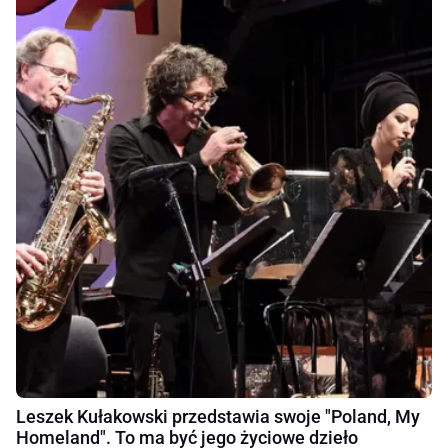
Leszek Kułakowski przedstawia swoje "Poland, My
Homeland". To ma być jego życiowe dzieło