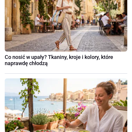
Co nosić w upały? Tkaniny, kroje i kolory, które
naprawdę chłodzą