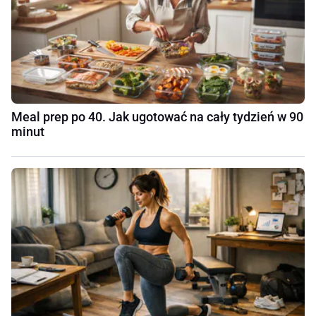
Meal prep po 40. Jak ugotować na cały tydzień w 90
minut