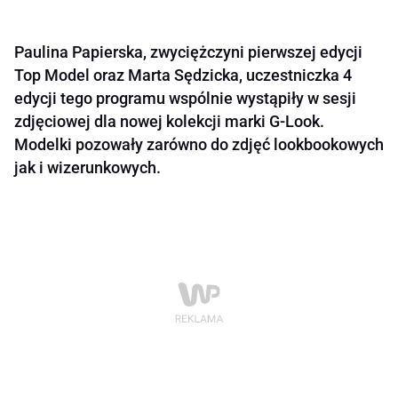
Paulina Papierska, zwyciężczyni pierwszej edycji
Top Model oraz Marta Sędzicka, uczestniczka 4
edycji tego programu wspólnie wystąpiły w sesji
zdjęciowej dla nowej kolekcji marki G-Look.
Modelki pozowały zarówno do zdjęć lookbookowych
jak i wizerunkowych.