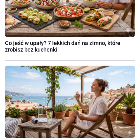
Co jeść w upały? 7 lekkich dań na zimno, które
zrobisz bez kuchenki