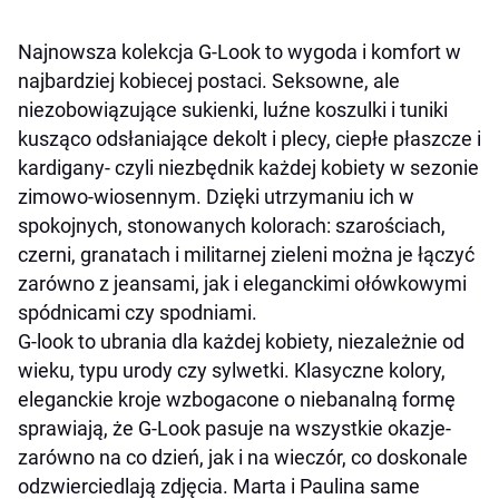
Najnowsza kolekcja G-Look to wygoda i komfort w
najbardziej kobiecej postaci. Seksowne, ale
niezobowiązujące sukienki, luźne koszulki i tuniki
kusząco odsłaniające dekolt i plecy, ciepłe płaszcze i
kardigany- czyli niezbędnik każdej kobiety w sezonie
zimowo-wiosennym. Dzięki utrzymaniu ich w
spokojnych, stonowanych kolorach: szarościach,
czerni, granatach i militarnej zieleni można je łączyć
zarówno z jeansami, jak i eleganckimi ołówkowymi
spódnicami czy spodniami.
G-look to ubrania dla każdej kobiety, niezależnie od
wieku, typu urody czy sylwetki. Klasyczne kolory,
eleganckie kroje wzbogacone o niebanalną formę
sprawiają, że G-Look pasuje na wszystkie okazje-
zarówno na co dzień, jak i na wieczór, co doskonale
odzwierciedlają zdjęcia. Marta i Paulina same