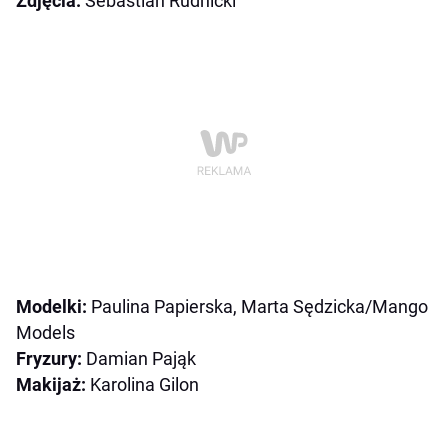
Zdjęcia:
Sebastian Rudnicki
Modelki:
Paulina Papierska, Marta Sędzicka/Mango
Models
Fryzury:
Damian Pająk
Makijaż:
Karolina Gilon