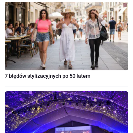
7 błędów stylizacyjnych po 50 latem