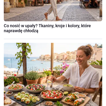
Co nosić w upały? Tkaniny, kroje i kolory, które
naprawdę chłodzą