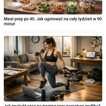
Meal prep po 40. Jak ugotować na cały tydzień w 90
minut
Jak znaleźć czas na trening przy napiętym grafiku?