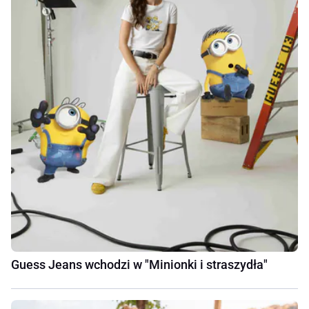
Guess Jeans wchodzi w "Minionki i straszydła"