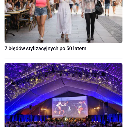
7 błędów stylizacyjnych po 50 latem