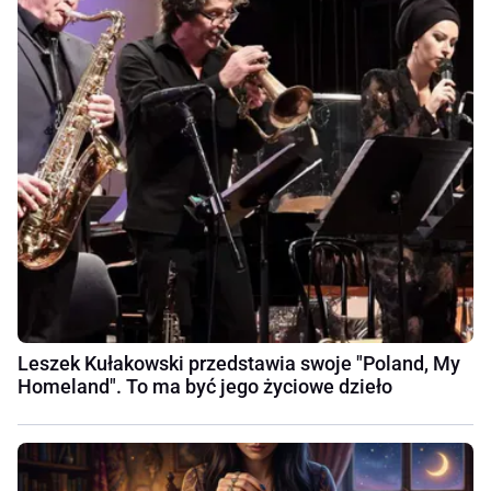
Leszek Kułakowski przedstawia swoje "Poland, My
Homeland". To ma być jego życiowe dzieło