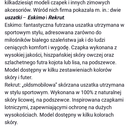
kilkadziesiąt modeli czapek i innych zimowych
akcesoriów. Wśród nich firma pokazała m. in.: dwie
uszatki
–
Eskimo
i
Rekrut
.
Eskimo: fantastyczna futrzana uszatka utrzymana w
sportowym stylu, adresowana zarówno do
miłośników białego szaleństwa jak i do ludzi
ceniących komfort i wygodę. Czapka wykonana z
wysokiej jakości, hiszpańskiej skóry owczej oraz
szlachetnego futra kojota lub lisa, na podszewce.
Model dostępny w kilku zestawieniach kolorów
skóry i futer.
Rekrut: „oldsmobilowa” skórzana uszatka utrzymana
w stylu sportowym. Wykonana w 100% z naturalnej
skóry licowej, na podszewce. Inspirowana czapkami
lotniczymi, zapewniającymi ochronę na dużych
wysokościach. Model dostępny w kilku kolorach
skóry.