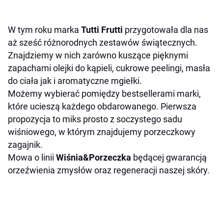
W tym roku marka
Tutti Frutti
przygotowała dla nas
aż sześć różnorodnych zestawów świątecznych.
Znajdziemy w nich zarówno kuszące pięknymi
zapachami olejki do kąpieli, cukrowe peelingi, masła
do ciała jak i aromatyczne mgiełki.
Możemy wybierać pomiędzy bestsellerami marki,
które ucieszą każdego obdarowanego. Pierwsza
propozycja to miks prosto z soczystego sadu
wiśniowego, w którym znajdujemy porzeczkowy
zagajnik.
Mowa o linii
Wiśnia&Porzeczka
będącej gwarancją
orzeźwienia zmysłów oraz regeneracji naszej skóry.