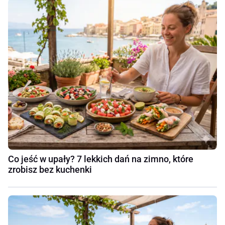
Co jeść w upały? 7 lekkich dań na zimno, które
zrobisz bez kuchenki