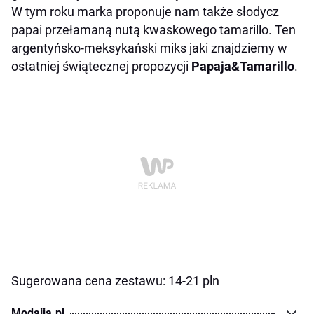
W tym roku marka proponuje nam także słodycz
papai przełamaną nutą kwaskowego tamarillo. Ten
argentyńsko-meksykański miks jaki znajdziemy w
ostatniej świątecznej propozycji
Papaja&Tamarillo
.
Sugerowana cena zestawu: 14-21 pln
Modaija.pl