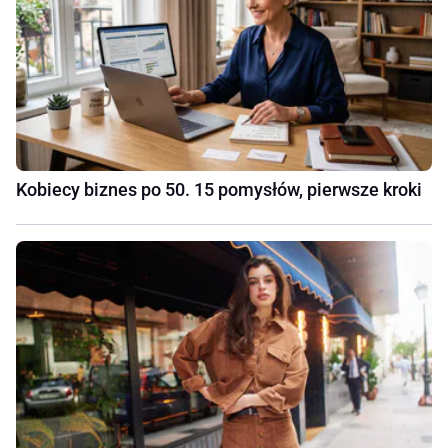
Kobiecy biznes po 50. 15 pomysłów, pierwsze kroki