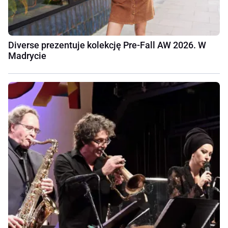
Diverse prezentuje kolekcję Pre-Fall AW 2026. W
Madrycie