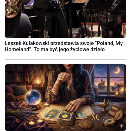
Leszek Kułakowski przedstawia swoje "Poland, My
Homeland". To ma być jego życiowe dzieło