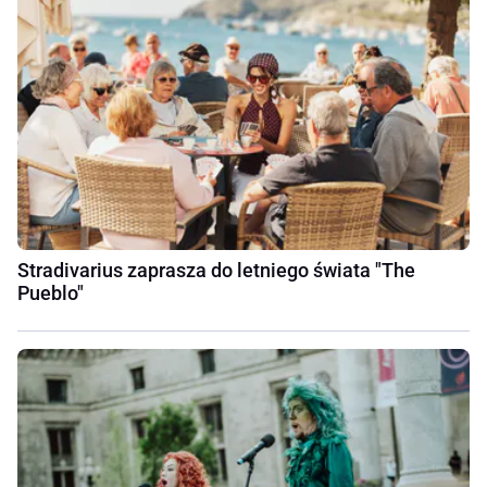
Stradivarius zaprasza do letniego świata "The
Pueblo"