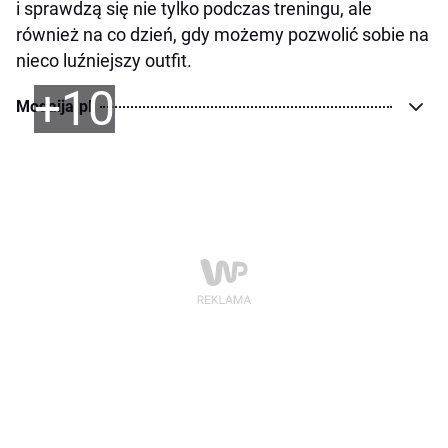
i sprawdzą się nie tylko podczas treningu, ale
również na co dzień, gdy możemy pozwolić sobie na
nieco luźniejszy outfit.
+10
Modaija.pl