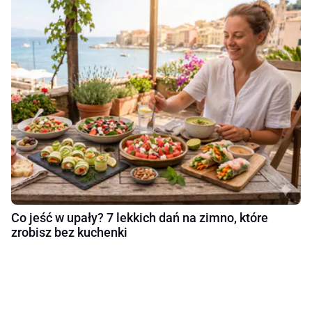
Co jeść w upały? 7 lekkich dań na zimno, które
zrobisz bez kuchenki