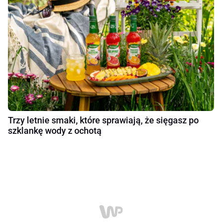
Trzy letnie smaki, które sprawiają, że sięgasz po
szklankę wody z ochotą