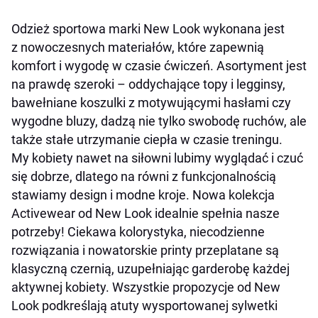
Odzież sportowa marki New Look wykonana jest
z nowoczesnych materiałów, które zapewnią
komfort i wygodę w czasie ćwiczeń. Asortyment jest
na prawdę szeroki – oddychające topy i legginsy,
bawełniane koszulki z motywującymi hasłami czy
wygodne bluzy, dadzą nie tylko swobodę ruchów, ale
także stałe utrzymanie ciepła w czasie treningu.
My kobiety nawet na siłowni lubimy wyglądać i czuć
się dobrze, dlatego na równi z funkcjonalnością
stawiamy design i modne kroje. Nowa kolekcja
Activewear od New Look idealnie spełnia nasze
potrzeby! Ciekawa kolorystyka, niecodzienne
rozwiązania i nowatorskie printy przeplatane są
klasyczną czernią, uzupełniając garderobę każdej
aktywnej kobiety. Wszystkie propozycje od New
Look podkreślają atuty wysportowanej sylwetki