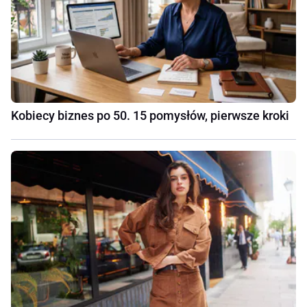
Kobiecy biznes po 50. 15 pomysłów, pierwsze kroki