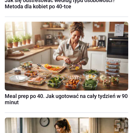
Jak się odstresować według typu osobowości?
Metoda dla kobiet po 40-tce
Meal prep po 40. Jak ugotować na cały tydzień w 90
minut