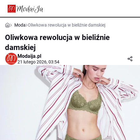
Moda
Oliwkowa rewolucja w bieliźnie damskiej
Oliwkowa rewolucja w bieliźnie
damskiej
Modaija.pl
21 lutego 2026, 03:54