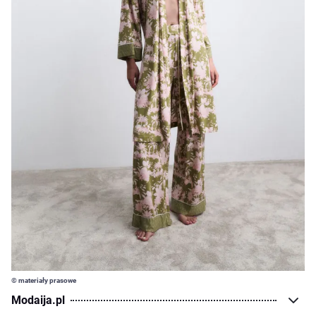
© materiały prasowe
Modaija.pl