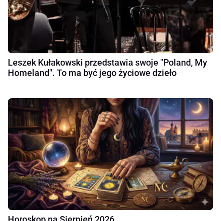
Leszek Kułakowski przedstawia swoje "Poland, My
Homeland". To ma być jego życiowe dzieło
Horoskop na Sierpień 2026