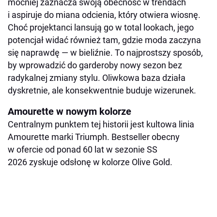
mocniej zaznacza swoją obecność w trendach
i aspiruje do miana odcienia, który otwiera wiosnę.
Choć projektanci lansują go w total lookach, jego
potencjał widać również tam, gdzie moda zaczyna
się naprawdę — w bieliźnie. To najprostszy sposób,
by wprowadzić do garderoby nowy sezon bez
radykalnej zmiany stylu. Oliwkowa baza działa
dyskretnie, ale konsekwentnie buduje wizerunek.
Amourette w nowym kolorze
Centralnym punktem tej historii jest kultowa linia
Amourette marki Triumph. Bestseller obecny
w ofercie od ponad 60 lat w sezonie SS
2026 zyskuje odsłonę w kolorze Olive Gold.