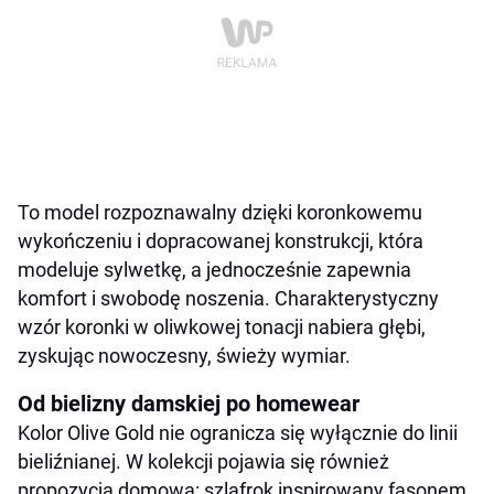
To model rozpoznawalny dzięki koronkowemu
wykończeniu i dopracowanej konstrukcji, która
modeluje sylwetkę, a jednocześnie zapewnia
komfort i swobodę noszenia. Charakterystyczny
wzór koronki w oliwkowej tonacji nabiera głębi,
zyskując nowoczesny, świeży wymiar.
Od bielizny damskiej po homewear
Kolor Olive Gold nie ogranicza się wyłącznie do linii
bieliźnianej. W kolekcji pojawia się również
propozycja domowa: szlafrok inspirowany fasonem