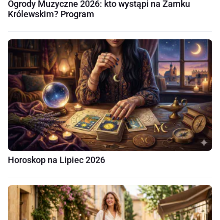
Ogrody Muzyczne 2026: kto wystąpi na Zamku
Królewskim? Program
Horoskop na Lipiec 2026