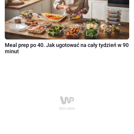
Meal prep po 40. Jak ugotować na cały tydzień w 90
minut