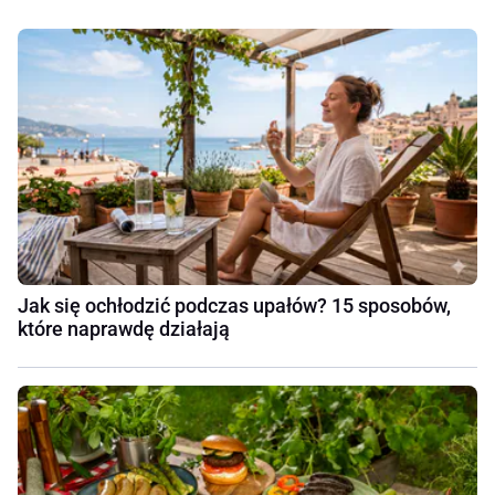
Jak się ochłodzić podczas upałów? 15 sposobów,
które naprawdę działają