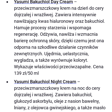
Yasumi Bakuchiol Day Cream
–
przeciwzmarszczkowy krem na dzień do cery
dojrzałej i wrażliwej. Zawiera intensywnie
nawilżający kwas hialuronowy oraz bakuchiol.
Hamuje procesy starzenia i wspomaga
regenerację. Odżywia, nawilża i wzmacnia
barierę ochronną skóry, dzięki czemu jest ona
odporna na szkodliwe działanie czynników
zewnętrznych. Ujędrnia, uelastycznia,
wygładza, a także wyrównuje koloryt.
Wykazuje właściwości przeciwzapalne. Cena
139 zł/50 ml
Yasumi Bakuchiol Night Cream
–
przeciwzmarszczkowy krem na noc do cery
dojrzałej i wrażliwej. Zawiera bakuchiol,
glukozyd askorbylu, oleje z nasion bawełny,
lniany, z olejowca gwinejskiego, a także masło