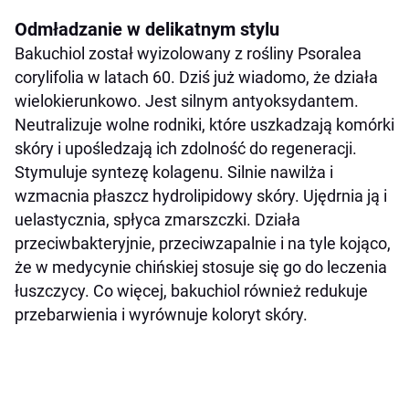
Odmładzanie w delikatnym stylu
Bakuchiol został wyizolowany z rośliny Psoralea
corylifolia w latach 60. Dziś już wiadomo, że działa
wielokierunkowo. Jest silnym antyoksydantem.
Neutralizuje wolne rodniki, które uszkadzają komórki
skóry i upośledzają ich zdolność do regeneracji.
Stymuluje syntezę kolagenu. Silnie nawilża i
wzmacnia płaszcz hydrolipidowy skóry. Ujędrnia ją i
uelastycznia, spłyca zmarszczki. Działa
przeciwbakteryjnie, przeciwzapalnie i na tyle kojąco,
że w medycynie chińskiej stosuje się go do leczenia
łuszczycy. Co więcej, bakuchiol również redukuje
przebarwienia i wyrównuje koloryt skóry.