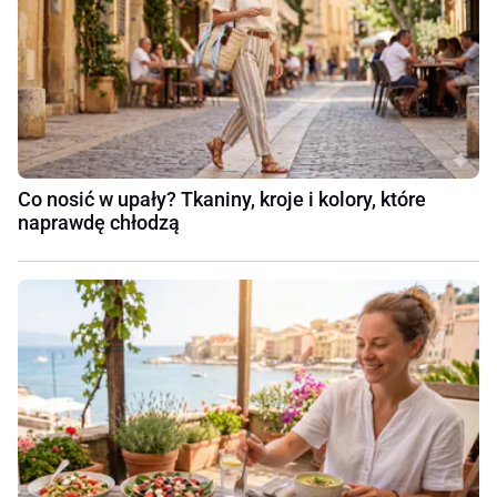
Co nosić w upały? Tkaniny, kroje i kolory, które
naprawdę chłodzą