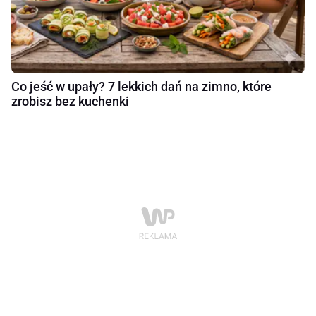
Co jeść w upały? 7 lekkich dań na zimno, które
zrobisz bez kuchenki