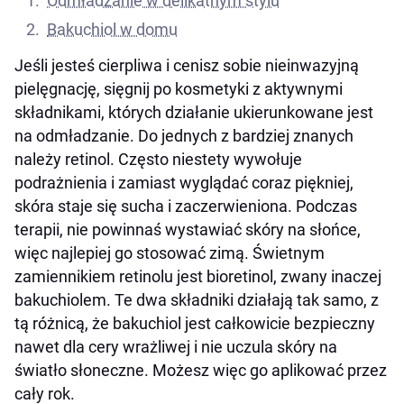
Odmładzanie w delikatnym stylu
Bakuchiol w domu
Jeśli jesteś cierpliwa i cenisz sobie nieinwazyjną
pielęgnację, sięgnij po kosmetyki z aktywnymi
składnikami, których działanie ukierunkowane jest
na odmładzanie. Do jednych z bardziej znanych
należy retinol. Często niestety wywołuje
podrażnienia i zamiast wyglądać coraz piękniej,
skóra staje się sucha i zaczerwieniona. Podczas
terapii, nie powinnaś wystawiać skóry na słońce,
więc najlepiej go stosować zimą. Świetnym
zamiennikiem retinolu jest bioretinol, zwany inaczej
bakuchiolem. Te dwa składniki działają tak samo, z
tą różnicą, że bakuchiol jest całkowicie bezpieczny
nawet dla cery wrażliwej i nie uczula skóry na
światło słoneczne. Możesz więc go aplikować przez
cały rok.