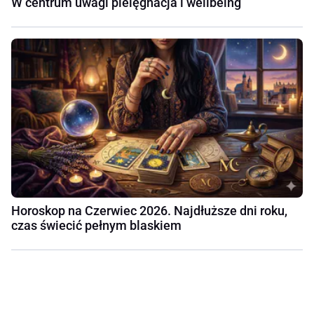
W centrum uwagi pielęgnacja i wellbeing
Horoskop na Czerwiec 2026. Najdłuższe dni roku,
czas świecić pełnym blaskiem