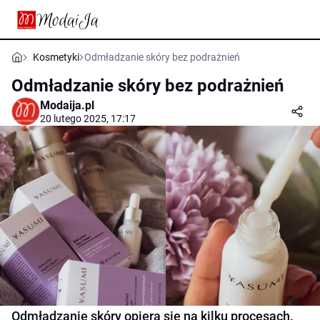
Kosmetyki
Odmładzanie skóry bez podrażnień
Odmładzanie skóry bez podrażnień
Modaija.pl
20 lutego 2025, 17:17
Odmładzanie skóry opiera się na kilku procesach.