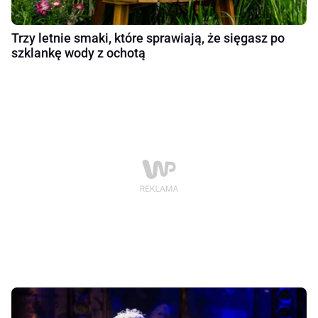
Trzy letnie smaki, które sprawiają, że sięgasz po
szklankę wody z ochotą