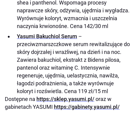
shea i panthenol. Wspomaga procesy
naprawcze skóry, odżywia, ujędrnia i wygładza.
Wyrównuje koloryt, wzmacnia i uszczelnia
naczynia krwionośne. Cena 142/30 ml
Yasumi Bakuchiol Serum
–
przeciwzmarszczkowe serum rewitalizujące do
skóry dojrzałej i wrażliwej, na dzień i na noc.
Zawiera bakuchiol, ekstrakt z Bidens pilosa,
pantenol oraz witaminę C. Intensywnie
regeneruje, ujędrnia, uelastycznia, nawilża,
łagodzi podrażnienia, a także wyrównuje
koloryt i rozświetla. Cena 119 zł/15 ml
Dostępne na
https://sklep.yasumi.pl/
oraz w
gabinetach YASUMI
https://gabinety.yasumi.pl/