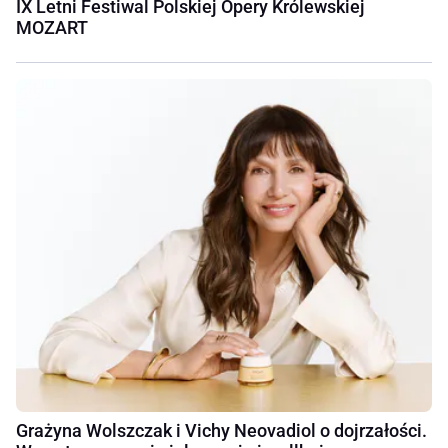
IX Letni Festiwal Polskiej Opery Królewskiej
MOZART
Grażyna Wolszczak i Vichy Neovadiol o dojrzałości.