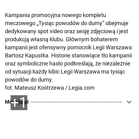
Kampania promocyjna nowego kompletu
meczowego „Tysiąc powodów do dumy” obejmuje
dedykowany spot video oraz sesję zdjęciową i jest
produkcją własną klubu. Głównym bohaterem
kampanii jest ofensywny pomocnik Legii Warszawa
Bartosz Kapustka. Historie stanowiące tło kampanii
oraz symboliczne hasło podkreślają, że niezależnie
od sytuacji każdy kibic Legii Warszawa ma tysiąc
powodów do dumy.
fot. Mateusz Kostrzewa / Legia.com
+1
Modaija.pl