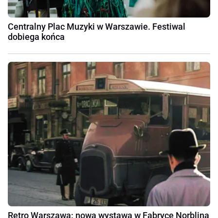
Centralny Plac Muzyki w Warszawie. Festiwal
dobiega końca
Retro Warszawa: nowa wystawa w Fabryce Norblina