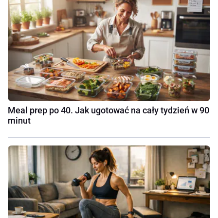
Meal prep po 40. Jak ugotować na cały tydzień w 90
minut