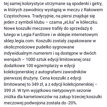
tej samej kolorystyce utrzymane są spodenki i getry,
w których zawodnicy wystąpią w meczu z Rakowem
Częstochowa. Tradycyjnie, na piersi znajduje się
jeden z symboli klubu – czarna „eLka” w kółeczku.
Nowe koszulki meczowe trafiły do sprzedaży 6
lutego w Legia FanStore i w sklepie internetowym
sklep.legia.com. Koszulki zostały zapakowane w
okolicznościowe pudełko sygnowane
indywidualnym numerem i są dostępne w dwóch
wersjach – 1000 sztuk edycji limitowanej oraz
dodatkowe 100 egzemplarzy w edycji
kolekcjonerskiej z autografami zawodników
pierwszej drużyny. Cena koszulki z edycji
limitowanej to 349 zł, a z edycji kolekcjonerskiej –
399 zł. W tym wyjątkowo nietypowym sezonie
zniżka dla karnetowiczów na zakup trzeciej koszulki
meczowej podwojona została do -20%.