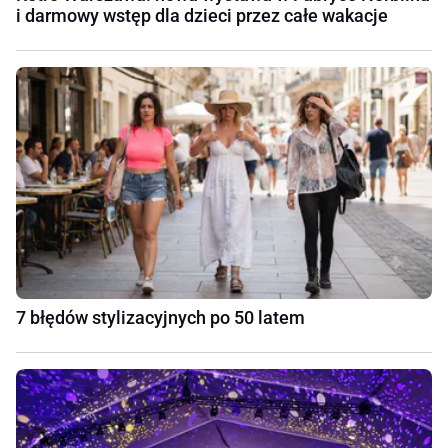
i darmowy wstęp dla dzieci przez całe wakacje
7 błędów stylizacyjnych po 50 latem