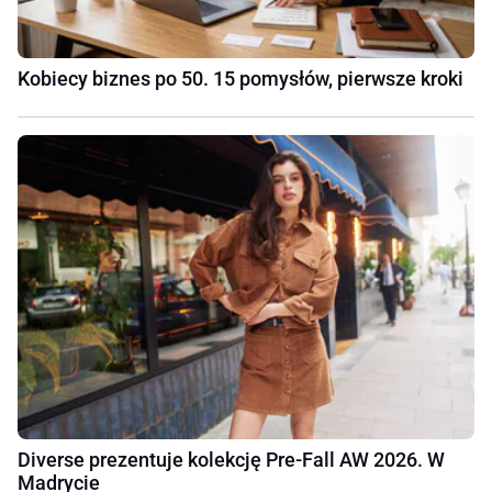
Kobiecy biznes po 50. 15 pomysłów, pierwsze kroki
Diverse prezentuje kolekcję Pre-Fall AW 2026. W
Madrycie