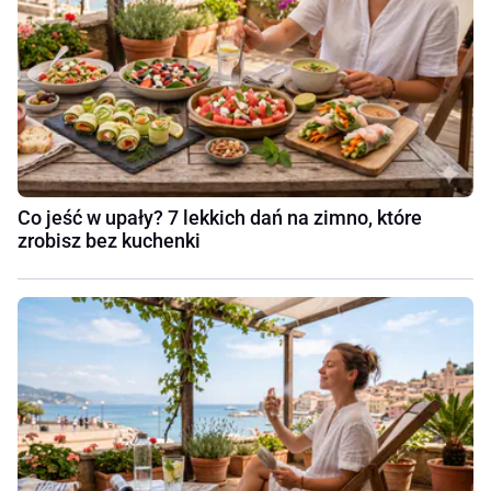
Co jeść w upały? 7 lekkich dań na zimno, które
zrobisz bez kuchenki