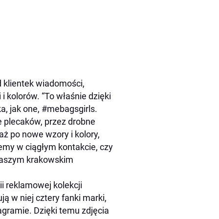
 klientek wiadomości,
i kolorów. “To właśnie dzięki
a, jak one, #mebagsgirls.
e plecaków, przez drobne
ż po nowe wzory i kolory,
emy w ciągłym kontakcie, czy
 naszym krakowskim
i reklamowej kolekcji
 w niej cztery fanki marki,
agramie. Dzięki temu zdjęcia