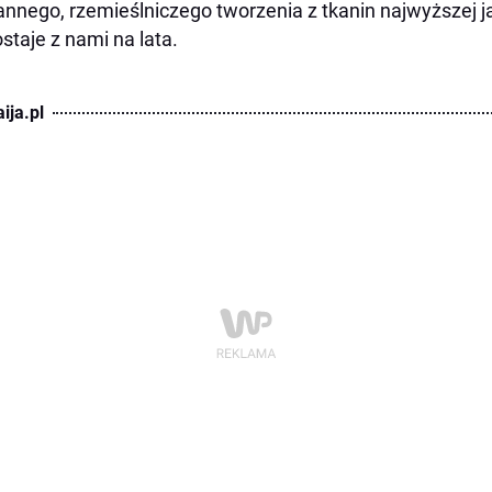
annego, rzemieślniczego tworzenia z tkanin najwyższej ja
staje z nami na lata.
ija.pl