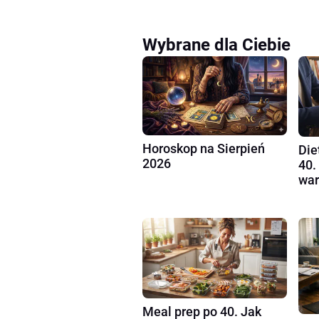
Wybrane dla Ciebie
Horoskop na Sierpień
Die
2026
40.
war
Meal prep po 40. Jak