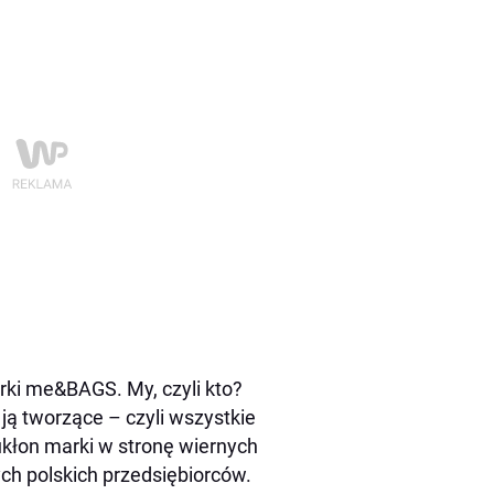
rki me&BAGS. My, czyli kto?
 ją tworzące – czyli wszystkie
ukłon marki w stronę wiernych
ch polskich przedsiębiorców.