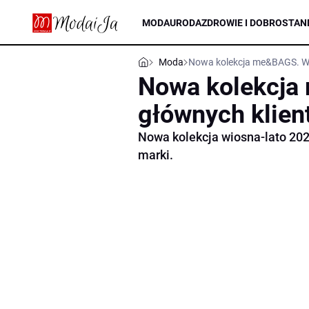
MODA
URODA
ZDROWIE I DOBROSTAN
Moda
Nowa kolekcja me&BAGS. W r
Nowa kolekcja
głównych klient
Nowa kolekcja wiosna-lato 202
marki.