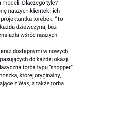
 modeli. Dlaczego tyle?
ę naszych klientek i ich
projektantka torebek. “To
y każda dziewczyna, bez
, znalazła wśród naszych
, teraz dostępnymi w nowych
pasujących do każdej okazji.
lasyczna torba typu “shopper”
noszka, której oryginalny,
ające z Was, a także torba