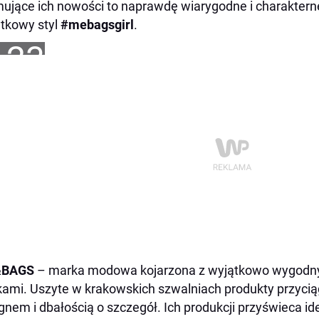
ujące ich nowości to naprawdę wiarygodne i charaktern
tkowy styl
#mebagsgirl
.
+23
BAGS
– marka modowa kojarzona z wyjątkowo wygodny
ami. Uszyte w krakowskich szwalniach produkty przyci
gnem i dbałością o szczegół. Ich produkcji przyświeca ide