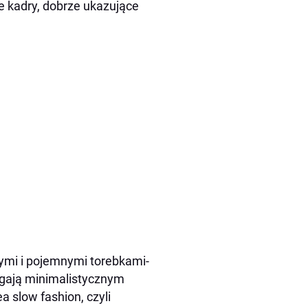
e kadry, dobrze ukazujące
mi i pojemnymi torebkami-
ągają minimalistycznym
a slow fashion, czyli