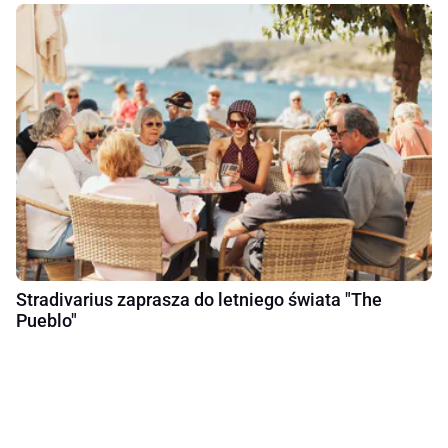
Stradivarius zaprasza do letniego świata "The
Pueblo"