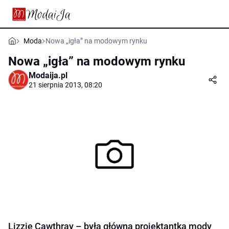
Moda
Nowa „igła” na modowym rynku
Nowa „igła” na modowym rynku
Modaija.pl
21 sierpnia 2013, 08:20
Lizzie Cawthray – była główna projektantka mody