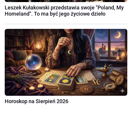
Leszek Kułakowski przedstawia swoje "Poland, My
Homeland". To ma być jego życiowe dzieło
Horoskop na Sierpień 2026