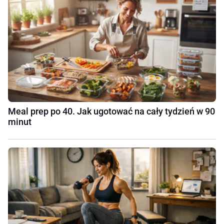
Meal prep po 40. Jak ugotować na cały tydzień w 90
minut