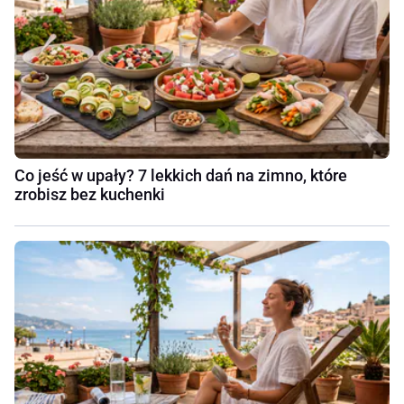
Co jeść w upały? 7 lekkich dań na zimno, które
zrobisz bez kuchenki