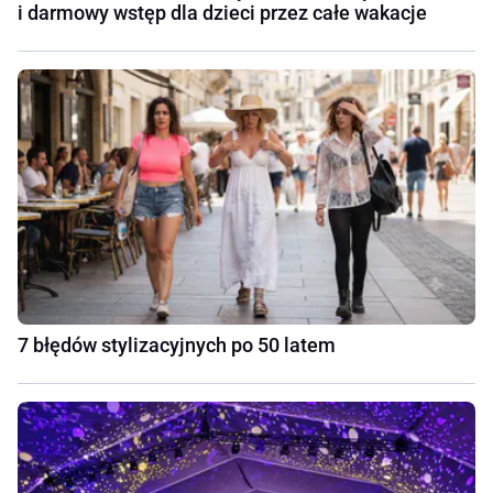
i darmowy wstęp dla dzieci przez całe wakacje
7 błędów stylizacyjnych po 50 latem