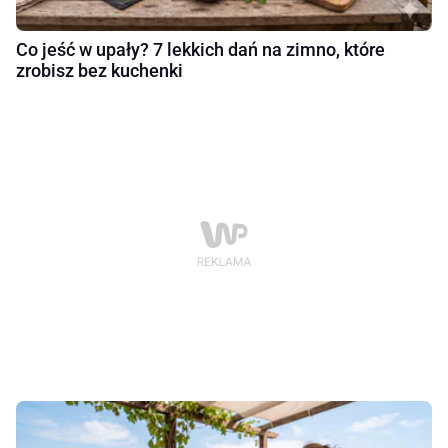
Co jeść w upały? 7 lekkich dań na zimno, które
zrobisz bez kuchenki