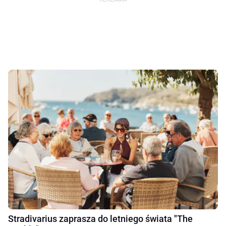
Stradivarius zaprasza do letniego świata "The