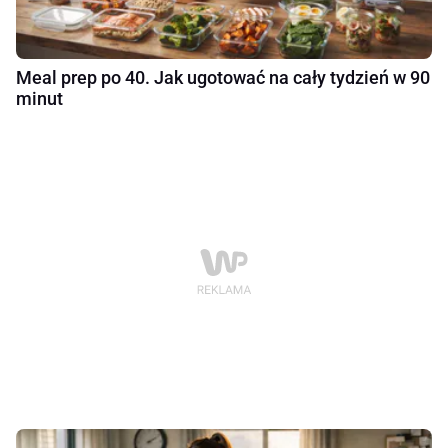
Meal prep po 40. Jak ugotować na cały tydzień w 90
minut