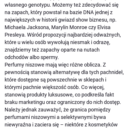
własnego genotypu. Możemy też zdecydować się
na zapach, który powstał na bazie DNA jednej z
największych w historii gwiazd show biznesu, np.
Michaela Jacksona, Marylin Monroe czy Elvisa
Presleya. Wśród propozycji najbardziej odważnych,
które u wielu osób wywołują niesmak i odrazę,
znajdziemy też zapachy oparte na nutach
odchodów albo spermy.
Perfumy niszowe mają więc różne oblicza. Z
pewnością stanowią alternatywę dla tych pachnideł,
które dostępne są powszechnie w sklepach i
którymi pachnie większość osób. Co więcej,
stanowią produkty luksusowe, co podkreśla fakt
braku marketingu oraz ograniczony do nich dostęp.
Należy jednak zauważyć, że granica pomiędzy
perfumami niszowymi a selektywnymi bywa
niewyraźna i zaciera się – niektóre z kosmetyków