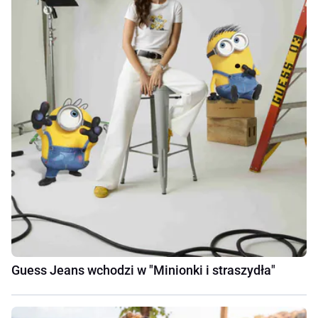
Guess Jeans wchodzi w "Minionki i straszydła"