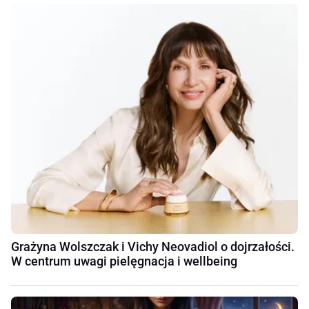
Grażyna Wolszczak i Vichy Neovadiol o dojrzałości.
W centrum uwagi pielęgnacja i wellbeing