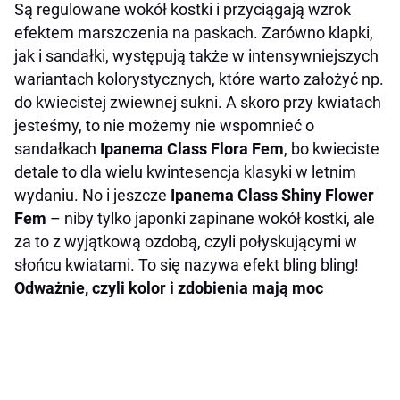
Są regulowane wokół kostki i przyciągają wzrok
efektem marszczenia na paskach. Zarówno klapki,
jak i sandałki, występują także w intensywniejszych
wariantach kolorystycznych, które warto założyć np.
do kwiecistej zwiewnej sukni. A skoro przy kwiatach
jesteśmy, to nie możemy nie wspomnieć o
sandałkach
Ipanema
Class Flora Fem
, bo kwieciste
detale to dla wielu kwintesencja klasyki w letnim
wydaniu. No i jeszcze
Ipanema Class Shiny Flower
Fem
– niby tylko japonki zapinane wokół kostki, ale
za to z
wyjątkową ozdobą, czyli połyskującymi w
słońcu kwiatami. To się nazywa efekt bling bling!
Odważnie, czyli kolor i zdobienia mają moc