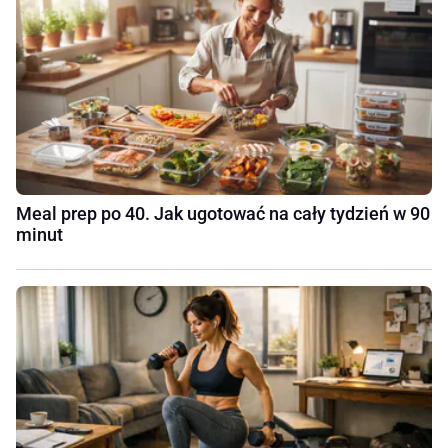
Meal prep po 40. Jak ugotować na cały tydzień w 90
minut