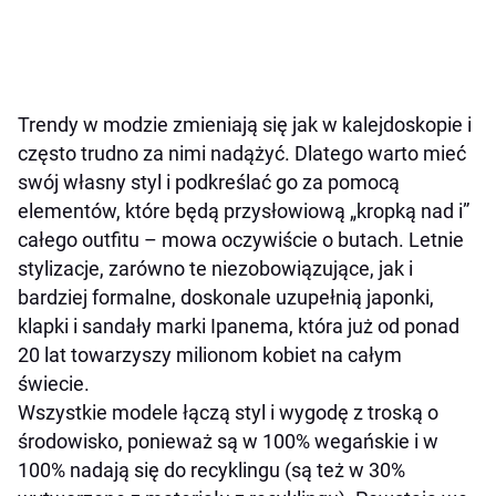
Trendy w modzie zmieniają się jak w kalejdoskopie i
często trudno za nimi nadążyć. Dlatego warto mieć
swój własny styl i podkreślać go za pomocą
elementów, które będą przysłowiową „kropką nad i”
całego outfitu – mowa oczywiście o butach. Letnie
stylizacje, zarówno te niezobowiązujące, jak i
bardziej formalne, doskonale uzupełnią japonki,
klapki i sandały marki Ipanema, która już od ponad
20 lat towarzyszy milionom kobiet na całym
świecie.
Wszystkie modele łączą styl i wygodę z troską o
środowisko, ponieważ są w 100% wegańskie i w
100% nadają się do recyklingu (są też w 30%