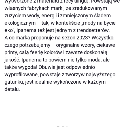
wytworzone z materiału z recyklingu). Powstają we
własnych fabrykach marki, ze zredukowanym
zużyciem wody, energii i zmniejszonym śladem
ekologicznym – tak, w kontekście „mody na bycie
eko”, Ipanema też jest jednym z trendsetterów.
A co marka proponuje na sezon 2023? Wszystko,
czego potrzebujemy – oryginalne wzory, ciekawe
printy, całą feerię kolorów i zawsze doskonałą
jakość. Ipanema to bowiem nie tylko moda, ale
także wygoda! Obuwie jest odpowiednio
wyprofilowane, powstaje z tworzyw najwyższego
gatunku, jest idealnie wykończone w każdym
detalu.