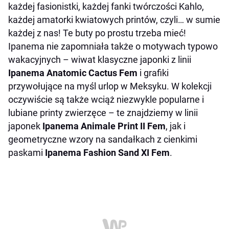
każdej fasionistki, każdej fanki twórczości Kahlo,
każdej amatorki kwiatowych printów, czyli… w sumie
każdej z nas! Te buty po prostu trzeba mieć!
Ipanema nie zapomniała także o motywach typowo
wakacyjnych – wiwat klasyczne japonki z linii
Ipanema Anatomic Cactus Fem
i grafiki
przywołujące na myśl urlop w Meksyku. W kolekcji
oczywiście są także wciąż niezwykle popularne i
lubiane printy zwierzęce – te znajdziemy w linii
japonek
Ipanema Animale Print II Fem
, jak i
geometryczne wzory na sandałkach z cienkimi
paskami
Ipanema
Fashion Sand XI Fem
.