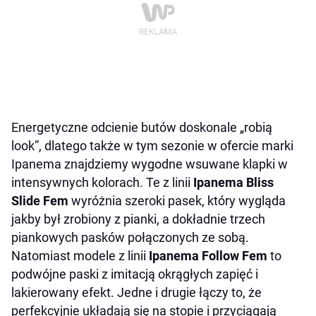
Energetyczne odcienie butów doskonale „robią
look”, dlatego także w tym sezonie w ofercie marki
Ipanema znajdziemy wygodne wsuwane klapki w
intensywnych kolorach. Te z linii
Ipanema
Bliss
Slide Fem
wyróżnia szeroki pasek, który wygląda
jakby był zrobiony z pianki, a dokładnie trzech
piankowych pasków połączonych ze sobą.
Natomiast modele z linii
Ipanema Follow Fem
to
podwójne paski z imitacją okrągłych zapięć i
lakierowany efekt. Jedne i drugie łączy to, że
perfekcyjnie układają się na stopie i przyciągają