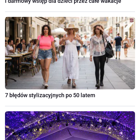
i darmowy wstęp dla dzieci przez całe wakacje
7 błędów stylizacyjnych po 50 latem