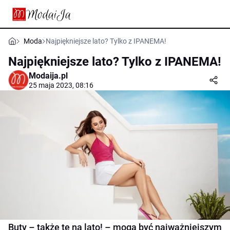
Moda
Najpiękniejsze lato? Tylko z IPANEMA!
Najpiękniejsze lato? Tylko z IPANEMA!
Modaija.pl
25 maja 2023, 08:16
Buty – także te na lato! – mogą być najważniejszym