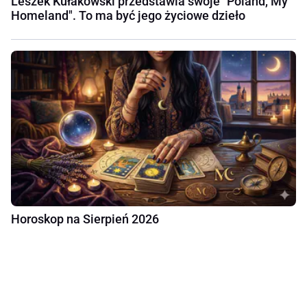
Leszek Kułakowski przedstawia swoje "Poland, My
Homeland". To ma być jego życiowe dzieło
Horoskop na Sierpień 2026