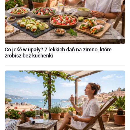
Co jeść w upały? 7 lekkich dań na zimno, które
zrobisz bez kuchenki