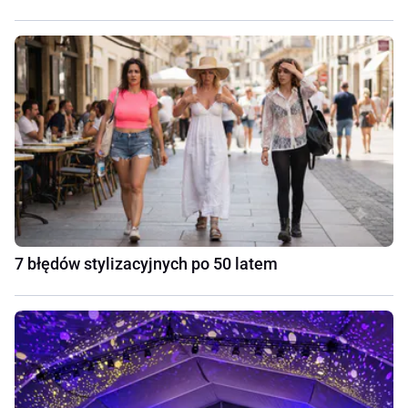
7 błędów stylizacyjnych po 50 latem