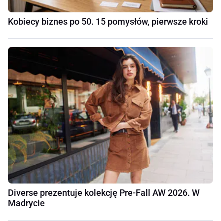
Kobiecy biznes po 50. 15 pomysłów, pierwsze kroki
Diverse prezentuje kolekcję Pre-Fall AW 2026. W
Madrycie