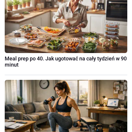
Meal prep po 40. Jak ugotować na cały tydzień w 90
minut