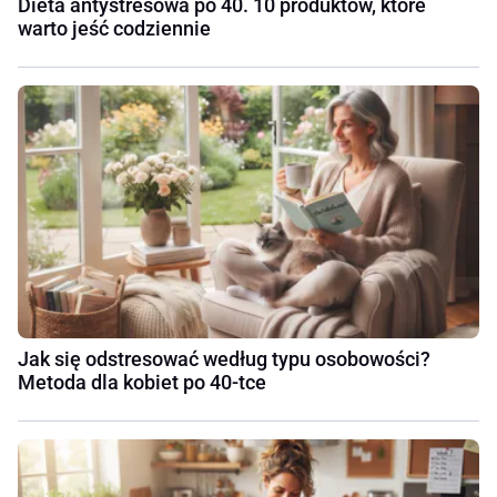
Dieta antystresowa po 40. 10 produktów, które
warto jeść codziennie
Jak się odstresować według typu osobowości?
Metoda dla kobiet po 40-tce