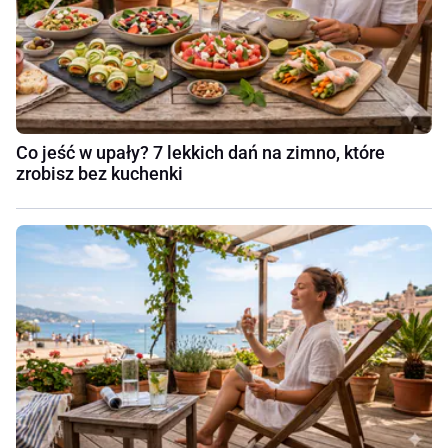
Co jeść w upały? 7 lekkich dań na zimno, które
zrobisz bez kuchenki