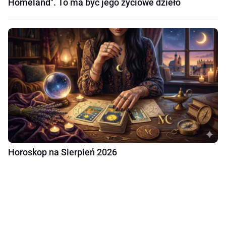
Homeland". To ma być jego życiowe dzieło
Horoskop na Sierpień 2026