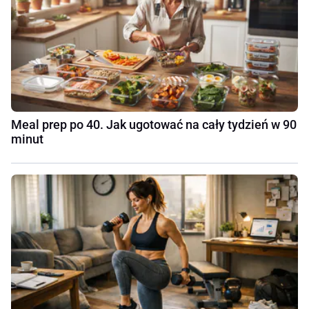
Meal prep po 40. Jak ugotować na cały tydzień w 90
minut