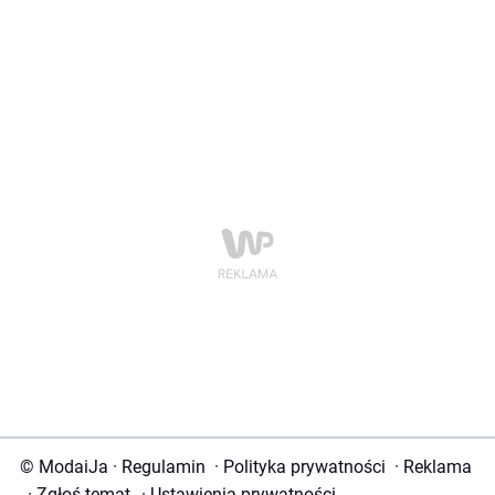
© ModaiJa
·
Regulamin
·
Polityka prywatności
·
Reklama
·
Zgłoś temat
·
Ustawienia prywatności