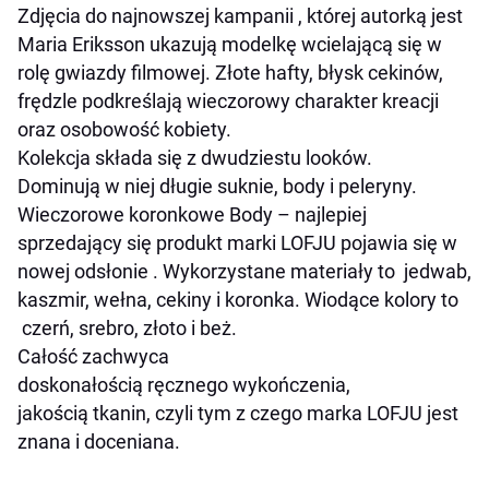
Zdjęcia do najnowszej kampanii , której autorką jest
Maria Eriksson ukazują modelkę wcielającą się w
rolę gwiazdy filmowej. Złote hafty, błysk cekinów,
frędzle podkreślają wieczorowy charakter kreacji
oraz osobowość kobiety.
Kolekcja składa się z dwudziestu looków.
Dominują w niej długie suknie, body i peleryny.
Wieczorowe koronkowe Body – najlepiej
sprzedający się produkt marki LOFJU pojawia się w
nowej odsłonie . Wykorzystane materiały to jedwab,
kaszmir, wełna, cekiny i koronka. Wiodące kolory to
czerń, srebro, złoto i beż.
Całość zachwyca
doskonałością ręcznego wykończenia,
jakością tkanin, czyli tym z czego marka LOFJU jest
znana i doceniana.