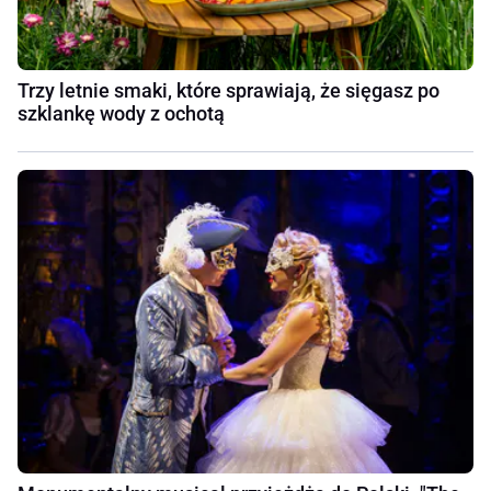
Trzy letnie smaki, które sprawiają, że sięgasz po
szklankę wody z ochotą