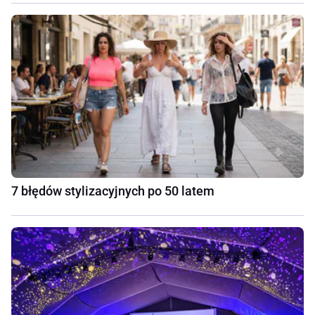
7 błędów stylizacyjnych po 50 latem