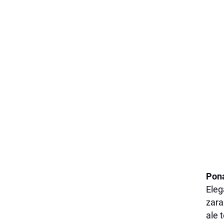
Pona
Eleg
zara
ale 