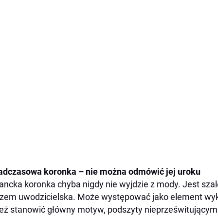
dczasowa koronka – nie można odmówić jej uroku
ancka koronka chyba nigdy nie wyjdzie z mody. Jest szale
zem uwodzicielska. Może występować jako element wyk
też stanowić główny motyw, podszyty nieprześwitującym