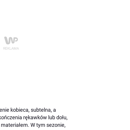
nie kobieca, subtelna, a
ończenia rękawków lub dołu,
 materiałem. W tym sezonie,