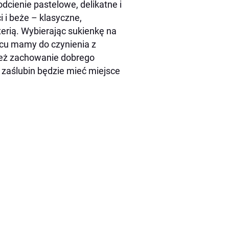
dcienie pastelowe, delikatne i
 i beże – klasyczne,
erią. Wybierając sukienkę na
ńcu mamy do czynienia z
też zachowanie dobrego
 zaślubin będzie mieć miejsce