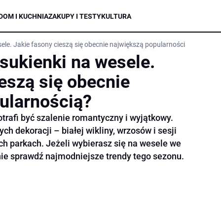
DOM I KUCHNIA
ZAKUPY I TESTY
KULTURA
ele. Jakie fasony cieszą się obecnie największą popularnością?
sukienki na wesele.
eszą się obecnie
ularnością?
trafi być szalenie romantyczny i wyjątkowy.
h dekoracji – białej wikliny, wrzosów i sesji
h parkach. Jeżeli wybierasz się na wesele we
znie sprawdź najmodniejsze trendy tego sezonu.