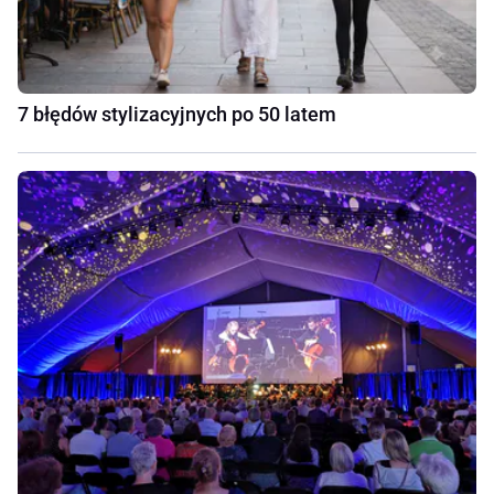
7 błędów stylizacyjnych po 50 latem