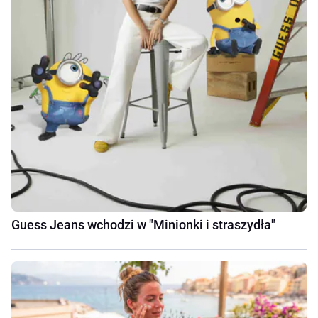
Guess Jeans wchodzi w "Minionki i straszydła"