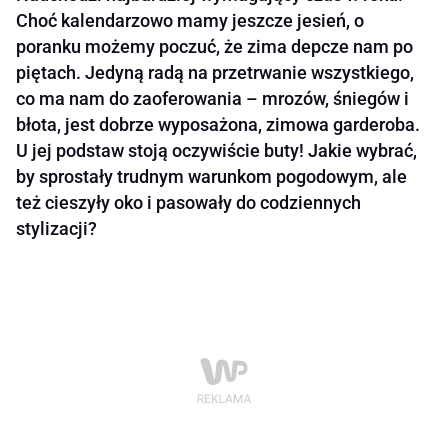
Choć kalendarzowo mamy jeszcze jesień, o
poranku możemy poczuć, że zima depcze nam po
piętach. Jedyną radą na przetrwanie wszystkiego,
co ma nam do zaoferowania – mrozów, śniegów i
błota, jest dobrze wyposażona, zimowa garderoba.
U jej podstaw stoją oczywiście buty! Jakie wybrać,
by sprostały trudnym warunkom pogodowym, ale
też cieszyły oko i pasowały do codziennych
stylizacji?