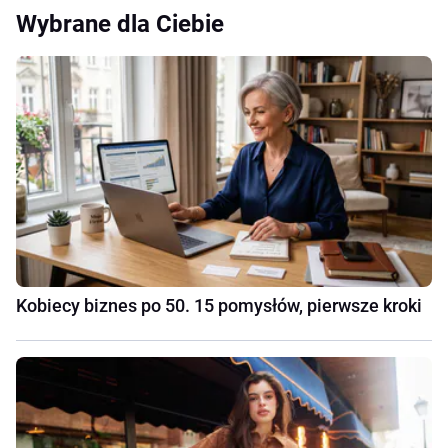
Wybrane dla Ciebie
Kobiecy biznes po 50. 15 pomysłów, pierwsze kroki