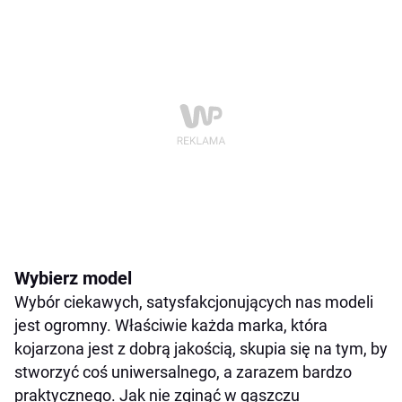
Wybierz model
Wybór ciekawych, satysfakcjonujących nas modeli
jest ogromny. Właściwie każda marka, która
kojarzona jest z dobrą jakością, skupia się na tym, by
stworzyć coś uniwersalnego, a zarazem bardzo
praktycznego. Jak nie zginąć w gąszczu