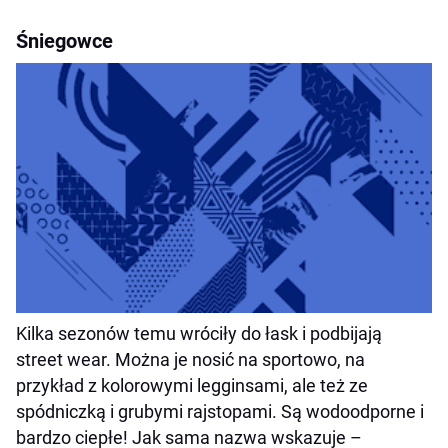
Śniegowce
Kilka sezonów temu wróciły do łask i podbijają
street wear. Można je nosić na sportowo, na
przykład z kolorowymi legginsami, ale też ze
spódniczką i grubymi rajstopami. Są wodoodporne i
bardzo ciepłe! Jak sama nazwa wskazuje –