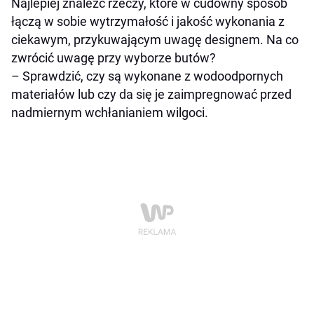
Najlepiej znaleźć rzeczy, które w cudowny sposób
łączą w sobie wytrzymałość i jakość wykonania z
ciekawym, przykuwającym uwagę designem. Na co
zwrócić uwagę przy wyborze butów?
– Sprawdzić, czy są wykonane z wodoodpornych
materiałów lub czy da się je zaimpregnować przed
nadmiernym wchłanianiem wilgoci.