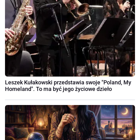
Leszek Kułakowski przedstawia swoje "Poland, My
Homeland". To ma być jego życiowe dzieło