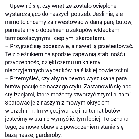
– Upewnić się, czy wnętrze zostało ocieplone
wystarczająco do naszych potrzeb. Jeśli nie, ale
mimo to chcemy zainwestować w daną parę butów,
pamiętajmy o dopełnieniu zakupów wkładkami
termoizolacyjnymi i ciepłymi skarpetami.
– Przyjrzeć się podeszwie, a nawet ją przetestować.
Te z bieżnikiem na spodzie zapewnią stabilność i
przyczepność, dzięki czemu unikniemy
nieprzyjemnych wypadków na śliskiej powierzchni.
– Przemyśleć, czy aby na pewno wyszukana para
butów pasuje do naszego stylu. Zastanowić się nad
stylizacjami, które możemy stworzyć z tymi butami.
Sparować je z naszym zimowym okryciem
wierzchnim. Im więcej wariacji na temat butów
jesteśmy w stanie wymyślić, tym lepiej! To oznaka
tego, że nowe obuwie z powodzeniem stanie się
bazą naszej garderoby.