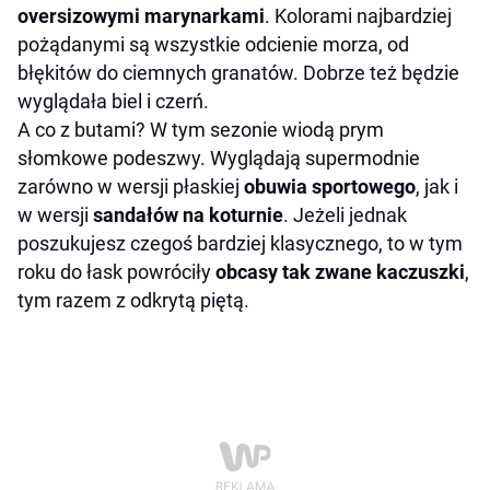
oversizowymi marynarkami
. Kolorami najbardziej
pożądanymi są wszystkie odcienie morza, od
błękitów do ciemnych granatów. Dobrze też będzie
wyglądała biel i czerń.
A co z butami? W tym sezonie wiodą prym
słomkowe podeszwy. Wyglądają supermodnie
zarówno w wersji płaskiej
obuwia sportowego
, jak i
w wersji
sandałów na koturnie
. Jeżeli jednak
poszukujesz czegoś bardziej klasycznego, to w tym
roku do łask powróciły
obcasy tak zwane kaczuszki
,
tym razem z odkrytą piętą.