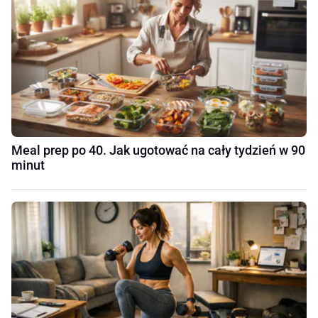
Meal prep po 40. Jak ugotować na cały tydzień w 90
minut