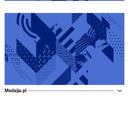
Modaija.pl