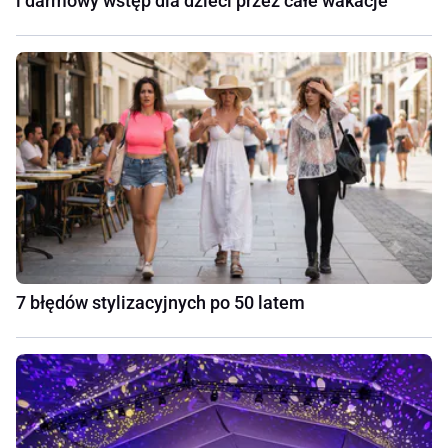
i darmowy wstęp dla dzieci przez całe wakacje
7 błędów stylizacyjnych po 50 latem