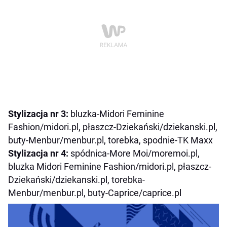
Stylizacja nr 3:
bluzka-Midori Feminine
Fashion/midori.pl, płaszcz-Dziekański/dziekanski.pl,
buty-Menbur/menbur.pl, torebka, spodnie-TK Maxx
Stylizacja nr 4:
spódnica-More Moi/moremoi.pl,
bluzka Midori Feminine Fashion/midori.pl, płaszcz-
Dziekański/dziekanski.pl, torebka-
Menbur/menbur.pl, buty-Caprice/caprice.pl