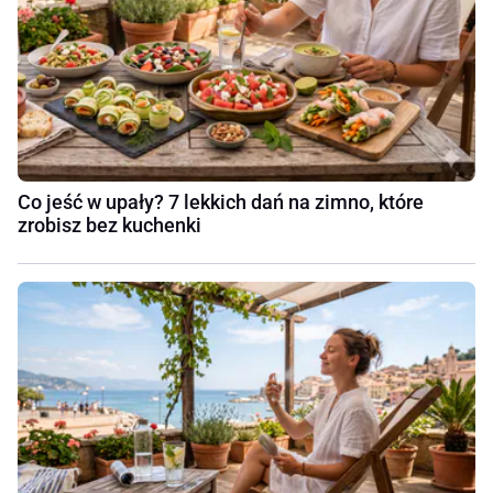
Co jeść w upały? 7 lekkich dań na zimno, które
zrobisz bez kuchenki