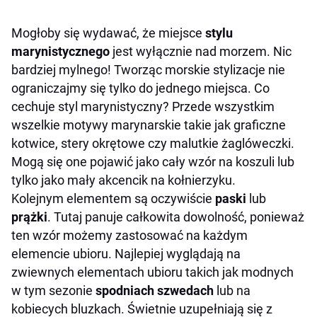
Mogłoby się wydawać, że miejsce
stylu
marynistycznego
jest wyłącznie nad morzem. Nic
bardziej mylnego! Tworząc morskie stylizacje nie
ograniczajmy się tylko do jednego miejsca. Co
cechuje styl marynistyczny? Przede wszystkim
wszelkie motywy marynarskie takie jak graficzne
kotwice, stery okrętowe czy malutkie żaglóweczki.
Mogą się one pojawić jako cały wzór na koszuli lub
tylko jako mały akcencik na kołnierzyku.
Kolejnym elementem są oczywiście
paski
lub
prążki
. Tutaj panuje całkowita dowolność, ponieważ
ten wzór możemy zastosować na każdym
elemencie ubioru. Najlepiej wyglądają na
zwiewnych elementach ubioru takich jak modnych
w tym sezonie
spodniach szwedach
lub na
kobiecych bluzkach. Świetnie uzupełniają się z