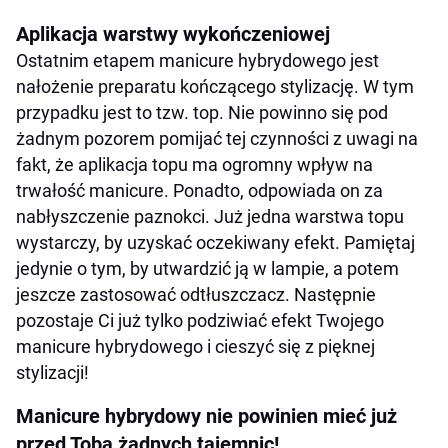
Aplikacja warstwy wykończeniowej
Ostatnim etapem manicure hybrydowego jest
nałożenie preparatu kończącego stylizację. W tym
przypadku jest to tzw. top. Nie powinno się pod
żadnym pozorem pomijać tej czynności z uwagi na
fakt, że aplikacja topu ma ogromny wpływ na
trwałość manicure. Ponadto, odpowiada on za
nabłyszczenie paznokci. Już jedna warstwa topu
wystarczy, by uzyskać oczekiwany efekt. Pamiętaj
jedynie o tym, by utwardzić ją w lampie, a potem
jeszcze zastosować odtłuszczacz. Następnie
pozostaje Ci już tylko podziwiać efekt Twojego
manicure hybrydowego i cieszyć się z pięknej
stylizacji!
Manicure hybrydowy nie powinien mieć już
przed Tobą żadnych tajemnic!