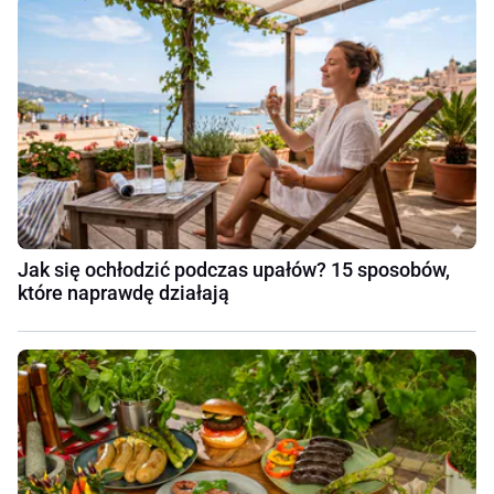
Jak się ochłodzić podczas upałów? 15 sposobów,
które naprawdę działają