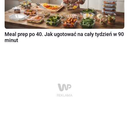
Meal prep po 40. Jak ugotować na cały tydzień w 90
minut