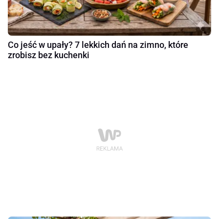
Co jeść w upały? 7 lekkich dań na zimno, które
zrobisz bez kuchenki