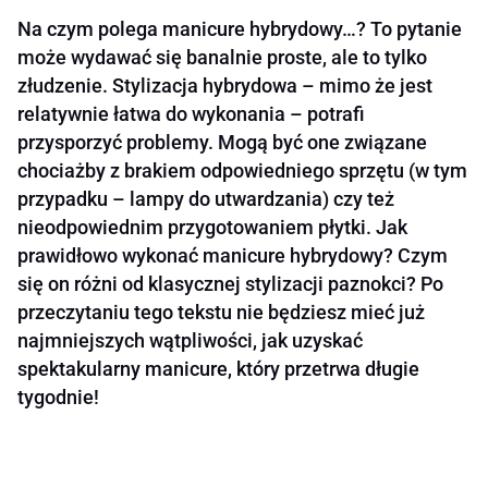
Na czym polega manicure hybrydowy…? To pytanie
może wydawać się banalnie proste, ale to tylko
złudzenie. Stylizacja hybrydowa – mimo że jest
relatywnie łatwa do wykonania – potrafi
przysporzyć problemy. Mogą być one związane
chociażby z brakiem odpowiedniego sprzętu (w tym
przypadku – lampy do utwardzania) czy też
nieodpowiednim przygotowaniem płytki. Jak
prawidłowo wykonać manicure hybrydowy? Czym
się on różni od klasycznej stylizacji paznokci? Po
przeczytaniu tego tekstu nie będziesz mieć już
najmniejszych wątpliwości, jak uzyskać
spektakularny manicure, który przetrwa długie
tygodnie!