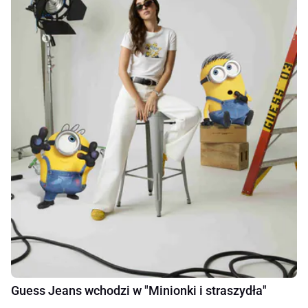
Guess Jeans wchodzi w "Minionki i straszydła"