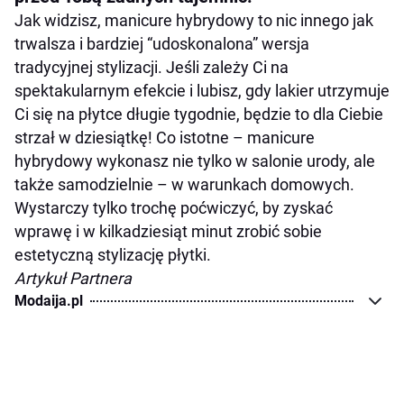
Jak widzisz, manicure hybrydowy to nic innego jak
trwalsza i bardziej “udoskonalona” wersja
tradycyjnej stylizacji. Jeśli zależy Ci na
spektakularnym efekcie i lubisz, gdy lakier utrzymuje
Ci się na płytce długie tygodnie, będzie to dla Ciebie
strzał w dziesiątkę! Co istotne – manicure
hybrydowy wykonasz nie tylko w salonie urody, ale
także samodzielnie – w warunkach domowych.
Wystarczy tylko trochę poćwiczyć, by zyskać
wprawę i w kilkadziesiąt minut zrobić sobie
estetyczną stylizację płytki.
Artykuł Partnera
Modaija.pl