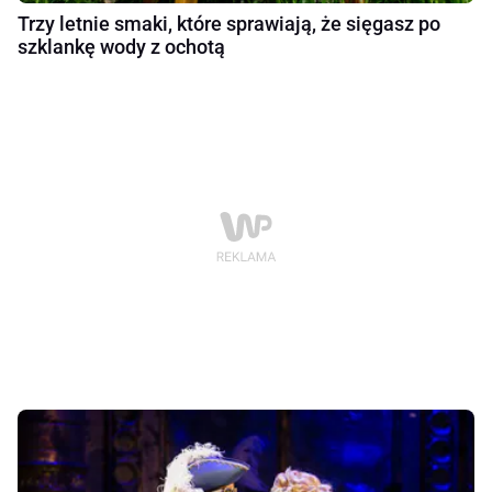
Trzy letnie smaki, które sprawiają, że sięgasz po
szklankę wody z ochotą