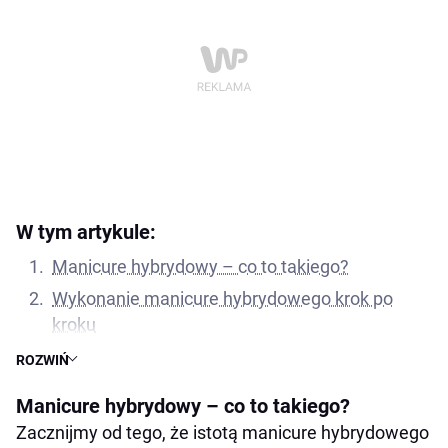
W tym artykule:
Manicure hybrydowy – co to takiego?
Wykonanie manicure hybrydowego krok po
kroku
Przygotowanie płytki
ROZWIŃ
Aplikacja warstwy podkładowej
Manicure hybrydowy – co to takiego?
Malowanie paznokci
Zacznijmy od tego, że istotą manicure hybrydowego