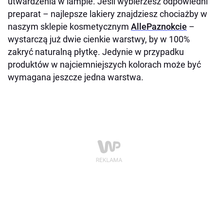
utwardzenia w lampie. Jeśli wybierzesz odpowiedni
preparat – najlepsze lakiery znajdziesz chociażby w
naszym sklepie kosmetycznym
AllePaznokcie
–
wystarczą już dwie cienkie warstwy, by w 100%
zakryć naturalną płytkę. Jedynie w przypadku
produktów w najciemniejszych kolorach może być
wymagana jeszcze jedna warstwa.