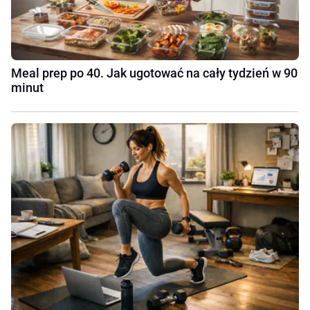
Meal prep po 40. Jak ugotować na cały tydzień w 90
minut