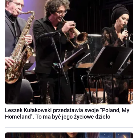
Leszek Kułakowski przedstawia swoje "Poland, My
Homeland". To ma być jego życiowe dzieło