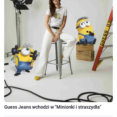
Guess Jeans wchodzi w "Minionki i straszydła"