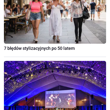
7 błędów stylizacyjnych po 50 latem