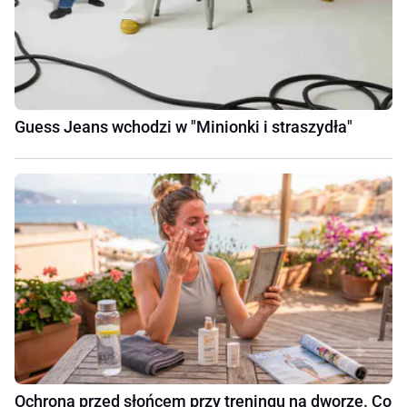
Guess Jeans wchodzi w "Minionki i straszydła"
Ochrona przed słońcem przy treningu na dworze. Co