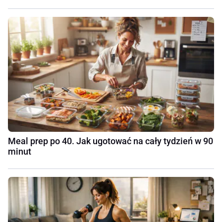
Meal prep po 40. Jak ugotować na cały tydzień w 90
minut