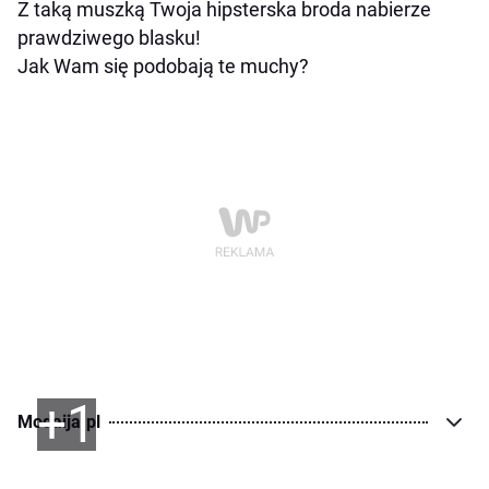
Z taką muszką Twoja hipsterska broda nabierze
prawdziwego blasku!
Jak Wam się podobają te muchy?
+1
Modaija.pl