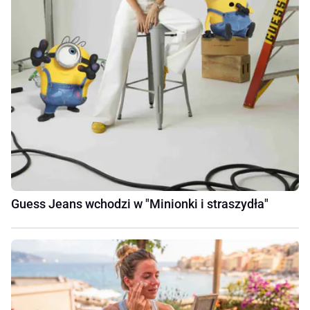
Guess Jeans wchodzi w "Minionki i straszydła"