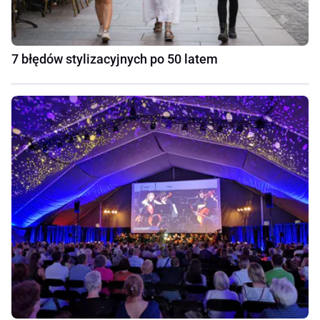
7 błędów stylizacyjnych po 50 latem