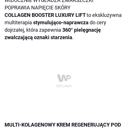
WIDOCZNIE WYGŁADZA ZMARSZCZKI
POPRAWIA NAPIĘCIE SKÓRY
COLLAGEN BOOSTER LUXURY LIFT
to ekskluzywna
multiterapia
stymulująco-naprawcza
do cery
dojrzałej, która zapewnia
360° pielęgnację
zwalczającą oznaki starzenia
.
MULTI-KOLAGENOWY KREM REGENERUJĄCY POD