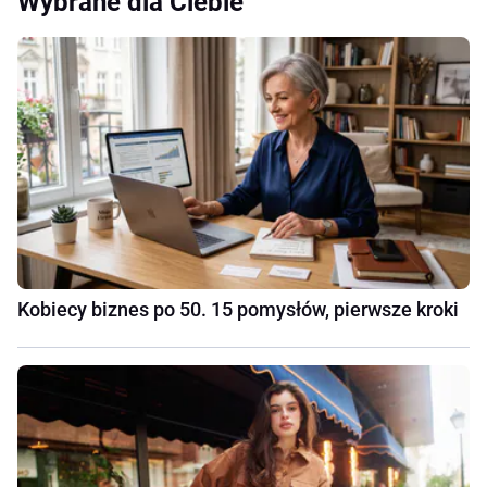
Wybrane dla Ciebie
Kobiecy biznes po 50. 15 pomysłów, pierwsze kroki