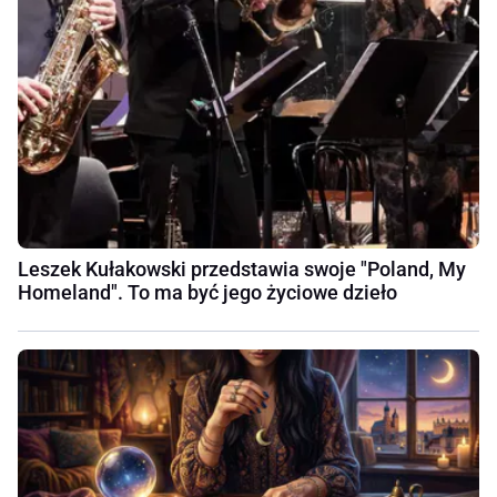
Leszek Kułakowski przedstawia swoje "Poland, My
Homeland". To ma być jego życiowe dzieło