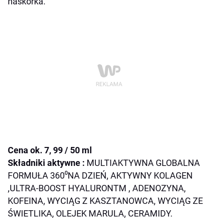
naskórka.
Cena ok. 7, 99 / 50 ml
Składniki aktywne :
MULTIAKTYWNA GLOBALNA
FORMUŁA
360⁰NA DZIEŃ
,
AKTYWNY KOLAGEN
,
ULTRA-BOOST HYALURON
TM
,
ADENOZYNA,
KOFEINA, WYCIĄG Z KASZTANOWCA, WYCIĄG ZE
ŚWIETLIKA, OLEJEK MARULA, CERAMIDY.