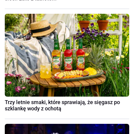
Trzy letnie smaki, które sprawiają, że sięgasz po
szklankę wody z ochotą