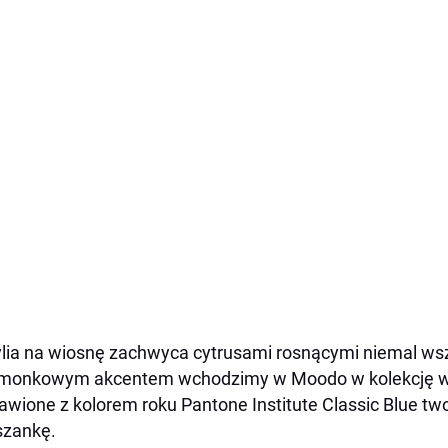
lia na wiosnę zachwyca cytrusami rosnącymi niemal wsz
limonkowym akcentem wchodzimy w Moodo w kolekcję 
awione z kolorem roku Pantone Institute Classic Blue 
szankę.