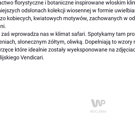
ctwo florystyczne i botaniczne inspirowane włoskim kl
iejszych odsłonach kolekcji wiosennej w formie uwielbia
zo kobiecych, kwiatowych motywów, zachowanych w odci
ni.
 zaś wprowadza nas w klimat safari. Spotykamy tam pro
eniach, słonecznym żółtym, oliwką. Dopełniają to wzory 
rzęce które idealnie zostały wyeksponowane na zdjęcia
lijskiego Vendicari.