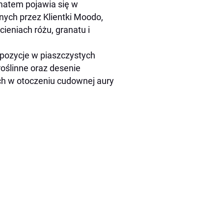
imatem pojawia się w
nych przez Klientki Moodo,
eniach różu, granatu i
pozycje w piaszczystych
roślinne oraz desenie
ch w otoczeniu cudownej aury