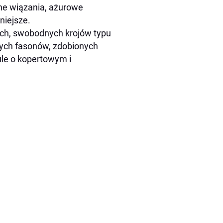
jne wiązania, ażurowe
niejsze.
ych, swobodnych krojów typu
cych fasonów, zdobionych
ule o kopertowym i