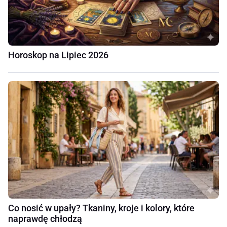
Horoskop na Lipiec 2026
Co nosić w upały? Tkaniny, kroje i kolory, które
naprawdę chłodzą