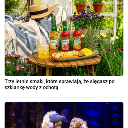
Trzy letnie smaki, które sprawiają, że sięgasz po
szklankę wody z ochotą