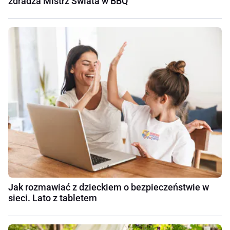
zdradza Mistrz Świata w BBQ
Jak rozmawiać z dzieckiem o bezpieczeństwie w
sieci. Lato z tabletem