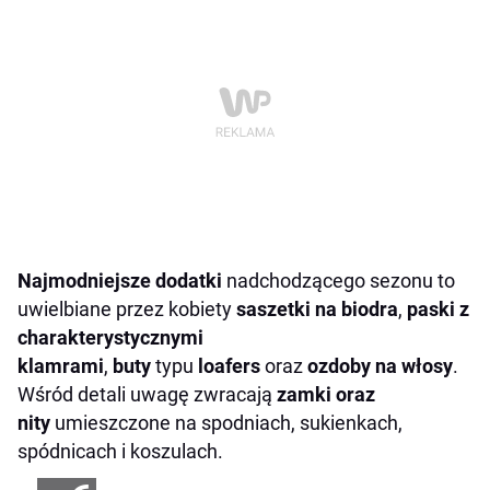
Najmodniejsze dodatki
nadchodzącego sezonu to
uwielbiane przez kobiety
saszetki na biodra
,
paski z
charakterystycznymi
klamrami
,
buty
typu
loafers
oraz
ozdoby na włosy
.
Wśród detali uwagę zwracają
zamki oraz
nity
umieszczone na spodniach, sukienkach,
spódnicach i koszulach.