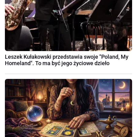
Leszek Kułakowski przedstawia swoje "Poland, My
Homeland". To ma być jego życiowe dzieło