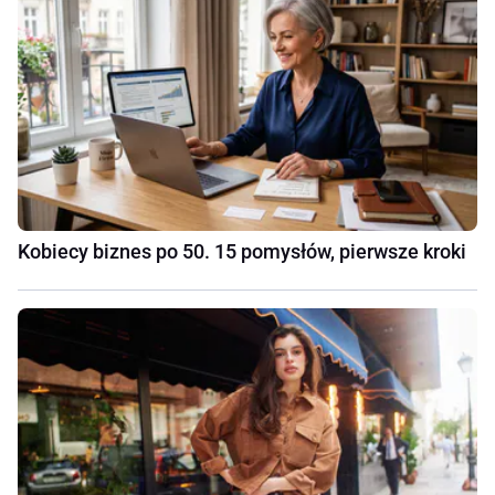
Kobiecy biznes po 50. 15 pomysłów, pierwsze kroki