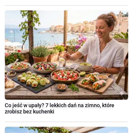
Co jeść w upały? 7 lekkich dań na zimno, które
zrobisz bez kuchenki