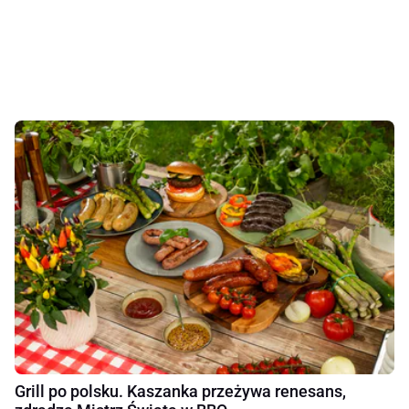
Grill po polsku. Kaszanka przeżywa renesans,