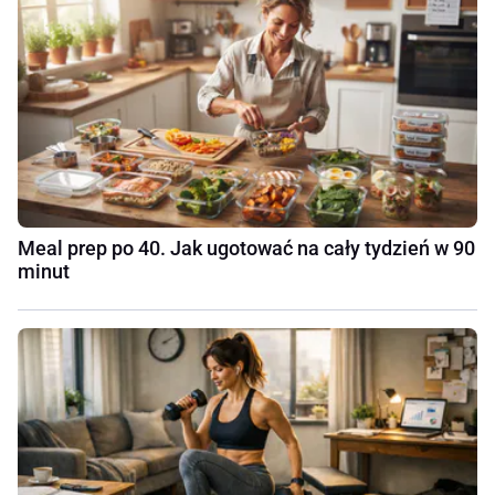
Meal prep po 40. Jak ugotować na cały tydzień w 90
minut