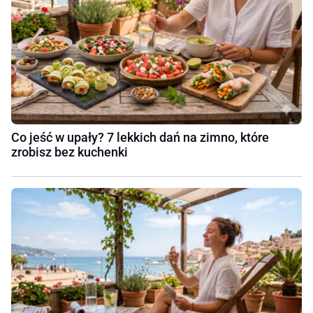
Co jeść w upały? 7 lekkich dań na zimno, które
zrobisz bez kuchenki