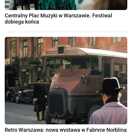
Centralny Plac Muzyki w Warszawie. Festiwal
dobiega końca
Retro Warszawa: nowa wystawa w Fabryce Norblina