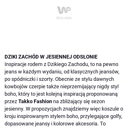
DZIKI ZACHÓD W JESIENNEJ ODSŁONIE
Inspiracje rodem z Dzikiego Zachodu, to na pewno
jeans w każdym wydaniu, od klasycznych jeansów,
po spódniczki i szorty. Obecnie ze stylu dawnych
kowbojów czerpie także nieprzemijający nigdy
styl
boho
, który to jest kolejną inspiracją proponowaną
przez
Takko Fashion
na zbliżający się sezon
jesienny. W propozycjach znajdziemy więc koszule o
kroju inspirowanym stylem boho, przylegające golfy,
dopasowane jeansy i kolorowe akcesoria. To