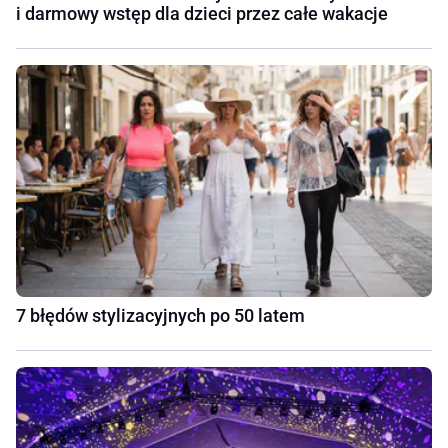
i darmowy wstęp dla dzieci przez całe wakacje
7 błędów stylizacyjnych po 50 latem