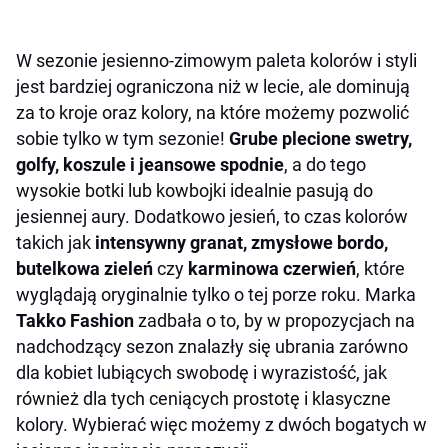
W sezonie jesienno-zimowym paleta kolorów i styli
jest bardziej ograniczona niż w lecie, ale dominują
za to kroje oraz kolory, na które możemy pozwolić
sobie tylko w tym sezonie!
Grube plecione swetry,
golfy, koszule i jeansowe spodnie
, a do tego
wysokie botki lub kowbojki idealnie pasują do
jesiennej aury. Dodatkowo jesień, to czas kolorów
takich jak
intensywny granat, zmysłowe bordo,
butelkowa zieleń
czy
karminowa czerwień
, które
wyglądają oryginalnie tylko o tej porze roku. Marka
Takko Fashion
zadbała o to, by w propozycjach na
nadchodzący sezon znalazły się ubrania zarówno
dla kobiet lubiących swobodę i wyrazistość, jak
również dla tych ceniących prostotę i klasyczne
kolory. Wybierać więc możemy z dwóch bogatych w