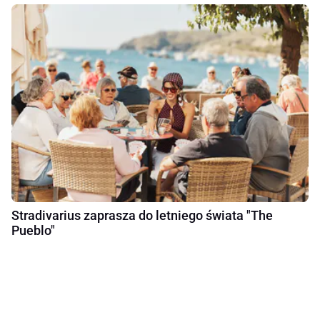
Stradivarius zaprasza do letniego świata "The
Pueblo"