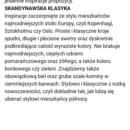
jesienne inspiracje propozycji.
SKANDYNAWSKA KLASYKA
Inspiracje zaczerpnięte ze stylu mieszkańców
najmodniejszych stolic Europy, czyli Kopenhagi,
Sztokholmu czy Oslo. Proste i klasyczne kroje
spodni, długie i plecione swetry oraz dyskretnie
podkreślające całość wyraziste kolory. Nie brakuje
najmodniejszych, ciepłych odcieni
pomarańczowego oraz żółtego, a także koloru
bordowego czy zieleni. Znajdziemy także
obowiązkową biel oraz grube szale-kominy w
ciemniejszych barwach. Stylowo i klasycznie z nutką
nowoczesności, czyli dokładnie tak, jak lubią się
ubierać stylowi mieszkańcy północy.