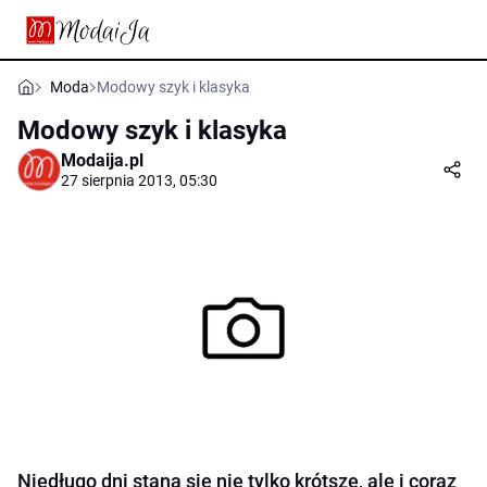
Moda
Modowy szyk i klasyka
Modowy szyk i klasyka
Modaija.pl
27 sierpnia 2013, 05:30
Niedługo dni staną się nie tylko krótsze, ale i coraz